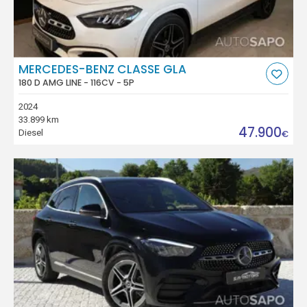
MERCEDES-BENZ CLASSE GLA
180 D AMG LINE - 116CV - 5P
2024
33.899 km
47.900
Diesel
€