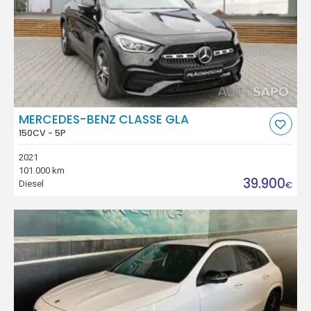
MERCEDES-BENZ CLASSE GLA
150CV - 5P
2021
101.000 km
39.900
Diesel
€