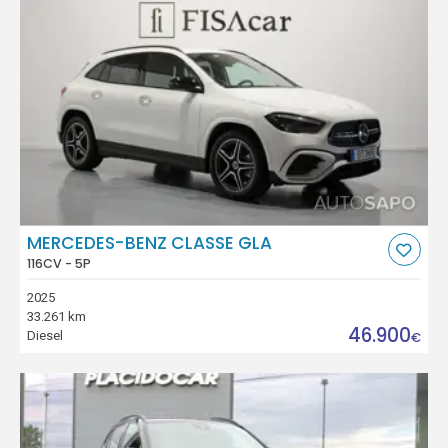
MERCEDES-BENZ CLASSE GLA
116CV - 5P
2025
33.261 km
46.900
Diesel
€