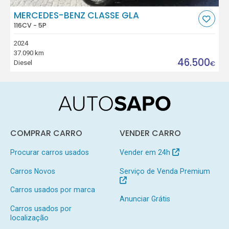
MERCEDES-BENZ CLASSE GLA
116CV - 5P
2024
37.090 km
46.500
Diesel
€
COMPRAR CARRO
VENDER CARRO
Procurar carros usados
Vender em 24h
Carros Novos
Serviço de Venda Premium
Carros usados por marca
Anunciar Grátis
Carros usados por
localização