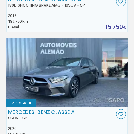
180D SHOOTING BRAKE AMG - 109CV - 5P
2016
189.750 km
15.750
Diesel
€
EM DESTAQUE
MERCEDES-BENZ CLASSE A
95CV - 5P
2020