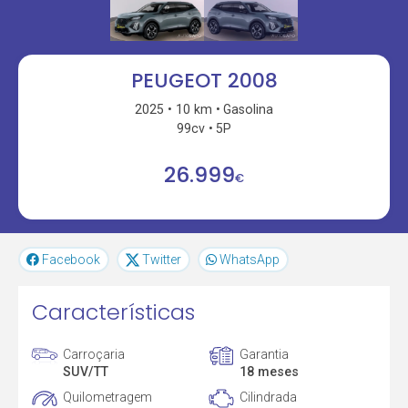
PEUGEOT 2008
2025
10 km
Gasolina
99cv
5P
26.999
€
Facebook
Twitter
WhatsApp
Características
Carroçaria
Garantia
SUV/TT
18 meses
Quilometragem
Cilindrada