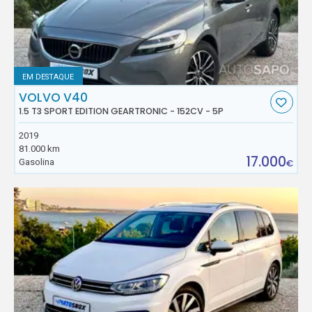
EM DESTAQUE
VOLVO V40
1.5 T3 SPORT EDITION GEARTRONIC - 152CV - 5P
2019
81.000 km
17.000
Gasolina
€