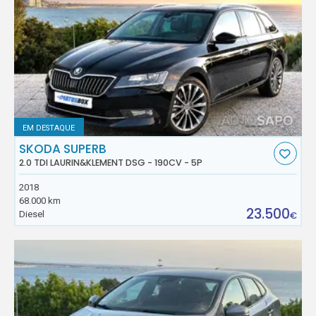
EM DESTAQUE
SKODA SUPERB
2.0 TDI LAURIN&KLEMENT DSG - 190CV - 5P
2018
68.000 km
23.500
Diesel
€