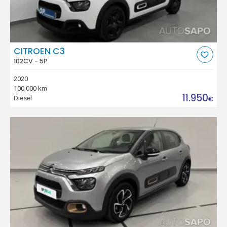
CITROEN C3
102CV - 5P
2020
100.000 km
11.950
Diesel
€