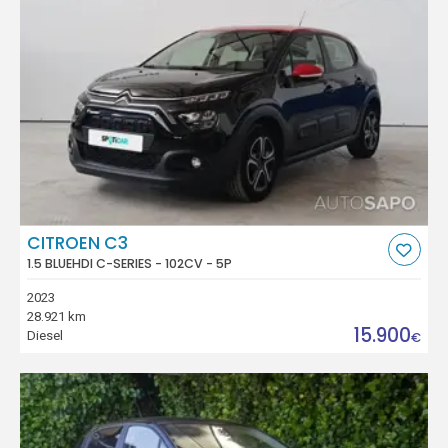
CITROEN C3
1.5 BLUEHDI C-SERIES - 102CV - 5P
2023
28.921 km
15.900
Diesel
€