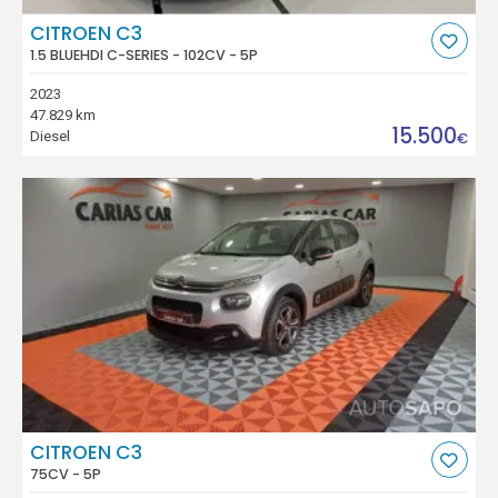
CITROEN C3
1.5 BLUEHDI C-SERIES - 102CV - 5P
2023
47.829 km
15.500
Diesel
€
CITROEN C3
75CV - 5P