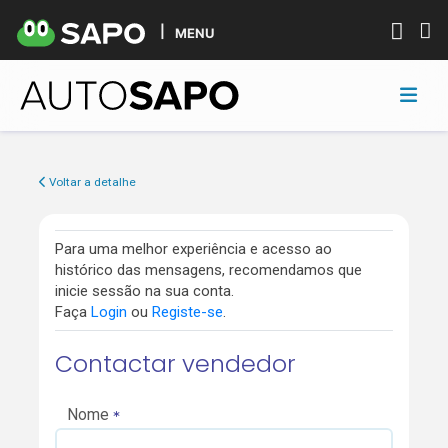
MENU
Voltar a detalhe
Para uma melhor experiência e acesso ao
histórico das mensagens, recomendamos que
inicie sessão na sua conta.
Faça
Login
ou
Registe-se
.
Contactar vendedor
Nome