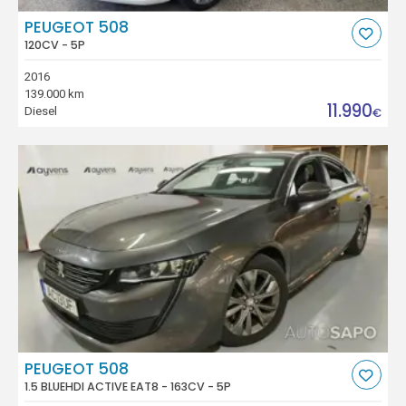
PEUGEOT 508
120CV - 5P
2016
139.000 km
11.990
Diesel
€
PEUGEOT 508
1.5 BLUEHDI ACTIVE EAT8 - 163CV - 5P