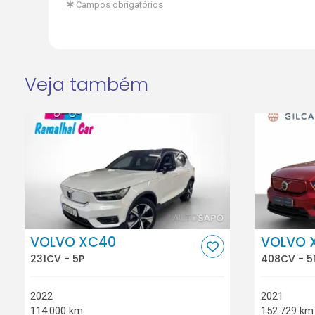
Campos obrigatórios
Veja também
VOLVO XC40
VOLVO 
231CV - 5P
408CV - 5
2022
2021
114.000 km
152.729 km