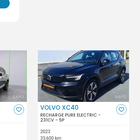
VOLVO XC40
RECHARGE PURE ELECTRIC -
231CV - 5P
2023
35.600 km