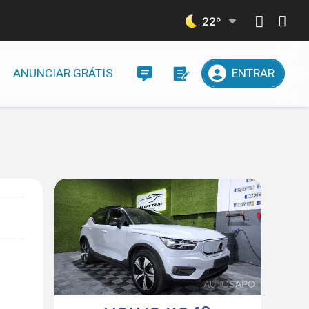
22
º
ANUNCIAR GRÁTIS
ENTRAR