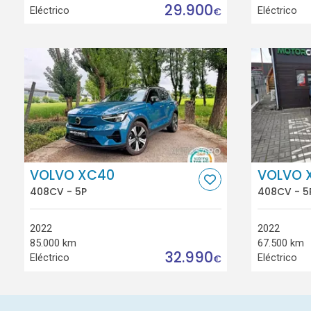
29.900
Eléctrico
Eléctrico
€
VOLVO XC40
VOLVO 
408CV - 5P
408CV - 5
2022
2022
85.000 km
67.500 km
32.990
Eléctrico
Eléctrico
€