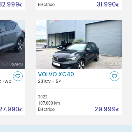
32.999
31.990
Eléctrico
€
€
VOLVO XC40
C FWD
231CV - 5P
2022
107.000 km
27.990
29.999
Eléctrico
€
€