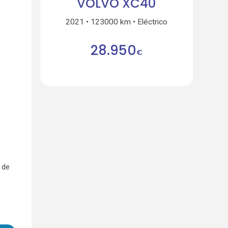
VOLVO XC40
2021
123000 km
Eléctrico
28.950
€
 de