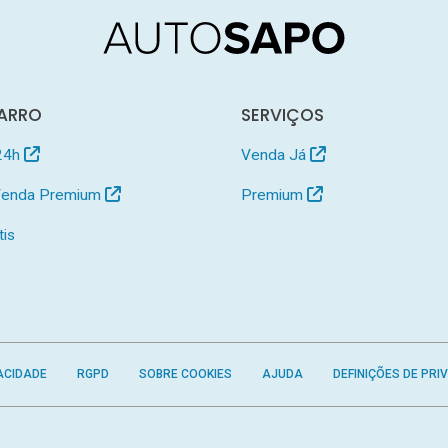
ARRO
SERVIÇOS
24h
Venda Já
 Venda Premium
Premium
tis
ACIDADE
RGPD
SOBRE COOKIES
AJUDA
DEFINIÇÕES DE PRI