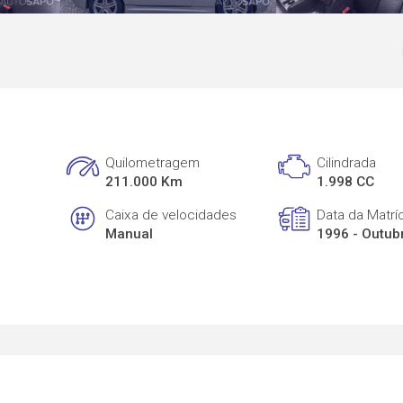
Quilometragem
Cilindrada
211.000 Km
1.998 CC
Caixa de velocidades
Data da Matrí
Manual
1996 - Outub