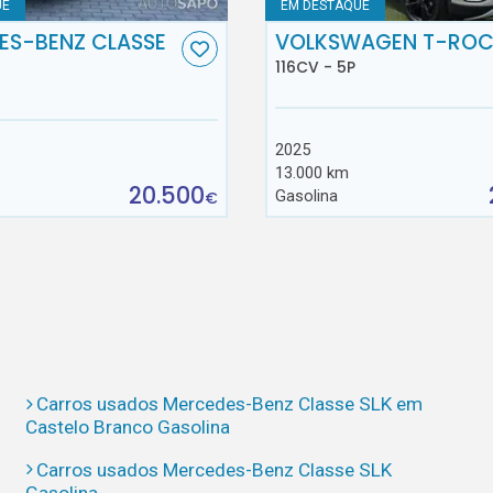
UE
EM DESTAQUE
ES-BENZ CLASSE
VOLKSWAGEN T-RO
116CV - 5P
2025
13.000 km
20.500
Gasolina
€
Carros usados Mercedes-Benz Classe SLK em
Castelo Branco Gasolina
Carros usados Mercedes-Benz Classe SLK
Gasolina