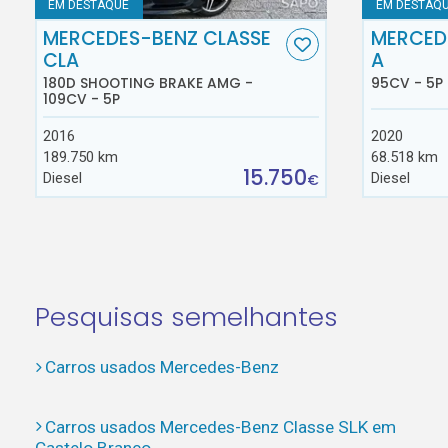
EM DESTAQUE
EM DESTAQ
MERCEDES-BENZ CLASSE
MERCED
CLA
A
180D SHOOTING BRAKE AMG -
95CV - 5P
109CV - 5P
2016
2020
189.750 km
68.518 km
15.750
Diesel
Diesel
€
Pesquisas semelhantes
Carros usados Mercedes-Benz
Carros usados Mercedes-Benz Classe SLK em
Castelo Branco