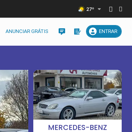
27
º
ANUNCIAR GRÁTIS
ENTRAR
MERCEDES-BENZ