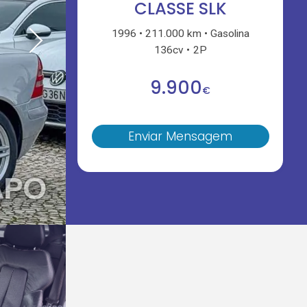
CLASSE SLK
1996
211.000 km
Gasolina
136cv
2P
9.900
€
Enviar Mensagem