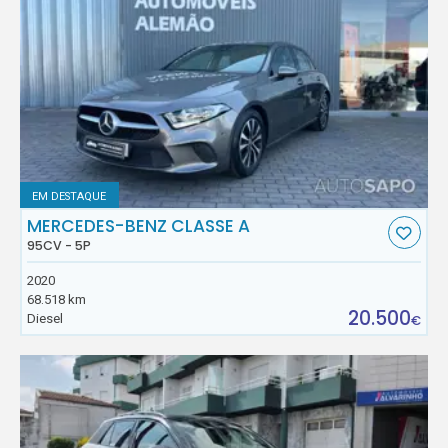
EM DESTAQUE
MERCEDES-BENZ CLASSE A
95CV - 5P
2020
68.518 km
20.500
Diesel
€