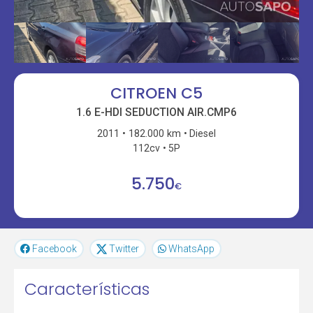
CITROEN C5
1.6 E-HDI SEDUCTION AIR.CMP6
2011
182.000 km
Diesel
112cv
5P
5.750
€
Facebook
Twitter
WhatsApp
Características