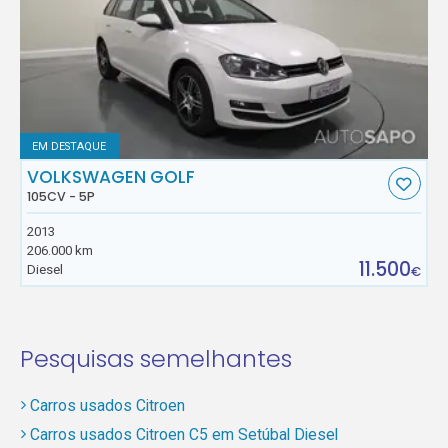
EM DESTAQUE
VOLKSWAGEN GOLF
105CV - 5P
2013
206.000 km
11.500
Diesel
€
Pesquisas semelhantes
Carros usados Citroen
Carros usados Citroen C5 em Setúbal Diesel