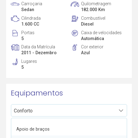
Carroçaria
Quilometragem
Sedan
182.000 Km
Cilindrada
Combustível
1.600 CC
Diesel
Portas
Caixa de velocidades
5
Automática
Data da Matrícula
Cor exterior
2011 - Dezembro
Azul
Lugares
5
Equipamentos
Apoio de braços