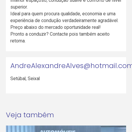
Interior espaçoso, condução suave e conforto de nível
superior.
Ideal para quem procura qualidade, economia e uma
experiência de condução verdadeiramente agradável.
Preço abaixo do mercado oportunidade real!
Pronto a conduzir? Contacte pois também aceito
retoma.
AndreAlexandreAlves@hotmail.co
Setúbal
,
Seixal
Veja também