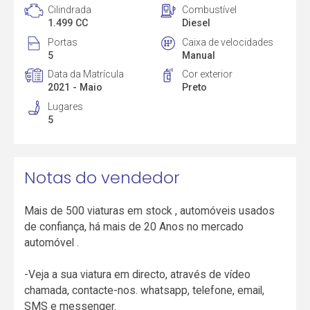
Cilindrada
Combustível
1.499 CC
Diesel
Portas
Caixa de velocidades
5
Manual
Data da Matrícula
Cor exterior
2021 - Maio
Preto
Lugares
5
Notas do vendedor
Mais de 500 viaturas em stock , automóveis usados
de confiança, há mais de 20 Anos no mercado
automóvel .
-Veja a sua viatura em directo, através de vídeo
chamada, contacte-nos. whatsapp, telefone, email,
SMS e messenger.