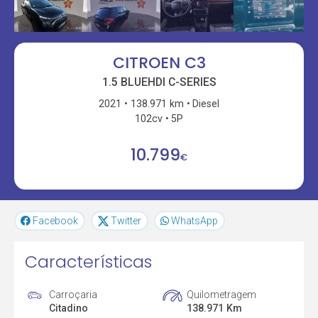
CITROEN C3
1.5 BLUEHDI C-SERIES
2021
138.971 km
Diesel
102cv
5P
10.799
€
Facebook
Twitter
WhatsApp
Características
Carroçaria
Quilometragem
Citadino
138.971 Km