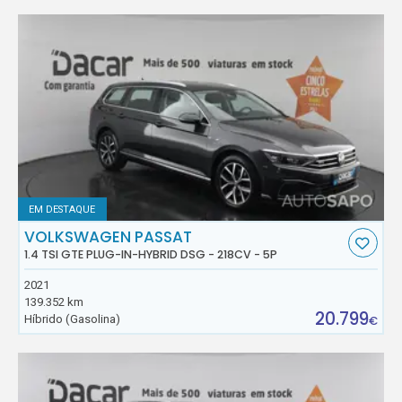
EM DESTAQUE
VOLKSWAGEN PASSAT
1.4 TSI GTE PLUG-IN-HYBRID DSG - 218CV - 5P
2021
139.352 km
20.799
Híbrido (Gasolina)
€