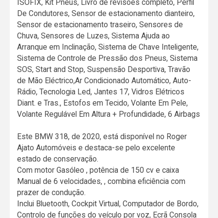
ISOFIX, Kit Pneus, Livro de revisões completo, Perfil
De Condutores, Sensor de estacionamento dianteiro,
Sensor de estacionamento traseiro, Sensores de
Chuva, Sensores de Luzes, Sistema Ajuda ao
Arranque em Inclinação, Sistema de Chave Inteligente,
Sistema de Controle de Pressão dos Pneus, Sistema
SOS, Start and Stop, Suspensão Desportiva, Travão
de Mão Eléctrico,Ar Condicionado Automático, Auto-
Rádio, Tecnologia Led, Jantes 17, Vidros Elétricos
Diant. e Tras., Estofos em Tecido, Volante Em Pele,
Volante Regulável Em Altura + Profundidade, 6 Airbags
Este BMW 318, de 2020, está disponível no Roger
Ajato Automóveis e destaca-se pelo excelente
estado de conservação.
Com motor Gasóleo , potência de 150 cv e caixa
Manual de 6 velocidades, , combina eficiência com
prazer de condução.
Inclui Bluetooth, Cockpit Virtual, Computador de Bordo,
Controlo de funções do veículo por voz, Ecrã Consola