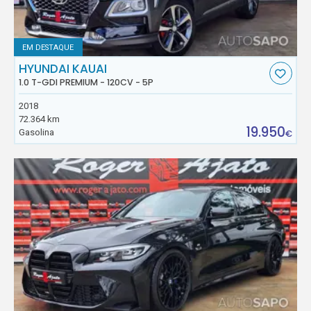
EM DESTAQUE
HYUNDAI KAUAI
1.0 T-GDI PREMIUM - 120CV - 5P
2018
72.364 km
19.950
Gasolina
€