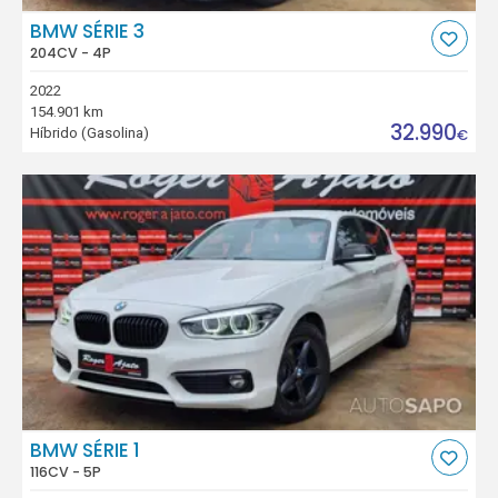
BMW SÉRIE 3
204CV - 4P
2022
154.901 km
32.990
Híbrido (Gasolina)
€
BMW SÉRIE 1
116CV - 5P