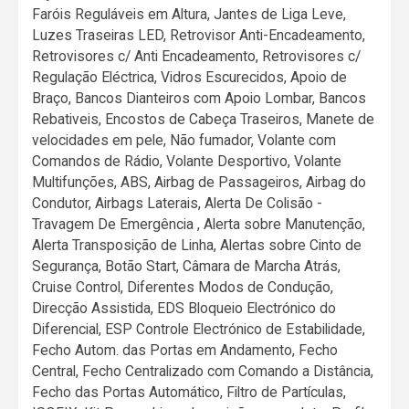
Faróis Reguláveis em Altura, Jantes de Liga Leve,
Luzes Traseiras LED, Retrovisor Anti-Encadeamento,
Retrovisores c/ Anti Encadeamento, Retrovisores c/
Regulação Eléctrica, Vidros Escurecidos, Apoio de
Braço, Bancos Dianteiros com Apoio Lombar, Bancos
Rebativeis, Encostos de Cabeça Traseiros, Manete de
velocidades em pele, Não fumador, Volante com
Comandos de Rádio, Volante Desportivo, Volante
Multifunções, ABS, Airbag de Passageiros, Airbag do
Condutor, Airbags Laterais, Alerta De Colisão -
Travagem De Emergência , Alerta sobre Manutenção,
Alerta Transposição de Linha, Alertas sobre Cinto de
Segurança, Botão Start, Câmara de Marcha Atrás,
Cruise Control, Diferentes Modos de Condução,
Direcção Assistida, EDS Bloqueio Electrónico do
Diferencial, ESP Controle Electrónico de Estabilidade,
Fecho Autom. das Portas em Andamento, Fecho
Central, Fecho Centralizado com Comando a Distância,
Fecho das Portas Automático, Filtro de Partículas,