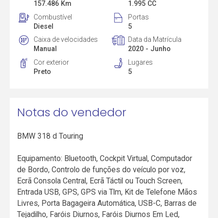
157.486 Km
1.995 CC
Combustível
Portas
Diesel
5
Caixa de velocidades
Data da Matrícula
Manual
2020 - Junho
Cor exterior
Lugares
Preto
5
Notas do vendedor
BMW 318 d Touring
Equipamento: Bluetooth, Cockpit Virtual, Computador
de Bordo, Controlo de funções do veículo por voz,
Ecrã Consola Central, Ecrã Táctil ou Touch Screen,
Entrada USB, GPS, GPS via Tlm, Kit de Telefone Mãos
Livres, Porta Bagageira Automática, USB-C, Barras de
Tejadilho, Faróis Diurnos, Faróis Diurnos Em Led,