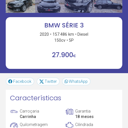
BMW SÉRIE 3
2020
157.486 km
Diesel
150cv
5P
27.900
€
Facebook
Twitter
WhatsApp
Características
Carroçaria
Garantia
Carrinha
18 meses
Quilometragem
Cilindrada