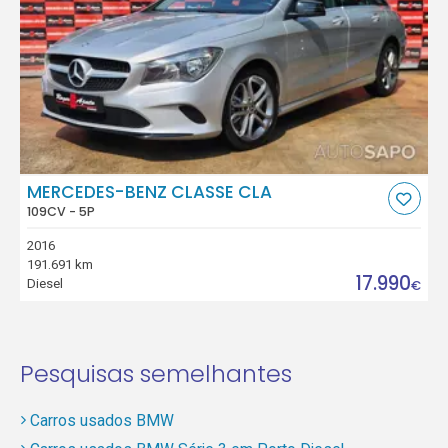
MERCEDES-BENZ CLASSE CLA
109CV - 5P
2016
191.691 km
17.990
Diesel
€
Pesquisas semelhantes
Carros usados BMW