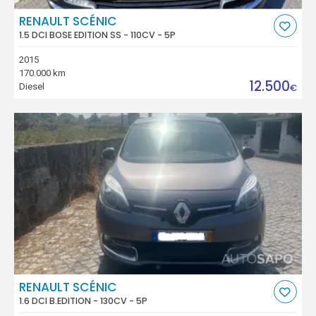
RENAULT SCÉNIC
1.5 DCI BOSE EDITION SS - 110CV - 5P
2015
170.000 km
12.500
Diesel
€
RENAULT SCÉNIC
1.6 DCI B.EDITION - 130CV - 5P