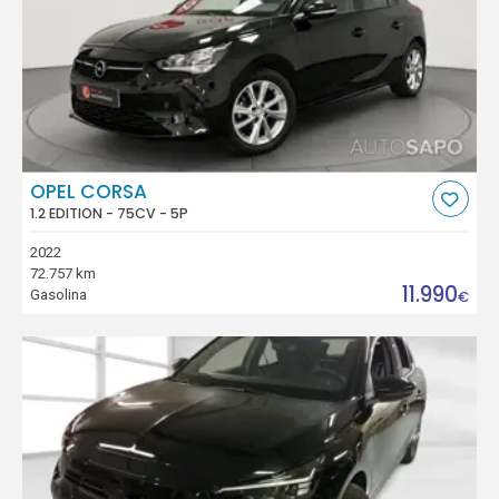
OPEL CORSA
1.2 EDITION - 75CV - 5P
2022
72.757 km
11.990
Gasolina
€