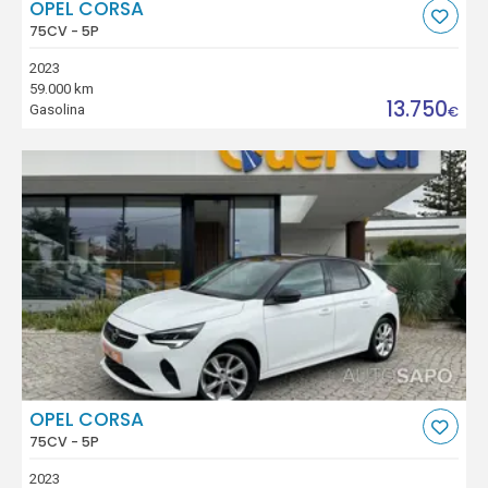
OPEL CORSA
75CV - 5P
2023
59.000 km
13.750
Gasolina
€
OPEL CORSA
75CV - 5P
2023