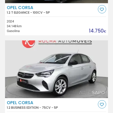
OPEL CORSA
1.2 T ELEGANCE - 100CV - 5P
2024
34.148 km
14.750
Gasolina
€
OPEL CORSA
1.2 BUSINESS EDITION - 75CV - 5P