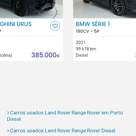
GHINI URUS
BMW SÉRIE 1
P
190CV - 5P
2021
99.618 km
385.000
solina)
Diesel
€
Carros usados Land Rover Range Rover em Porto
Diesel
Carros usados Land Rover Range Rover Diesel