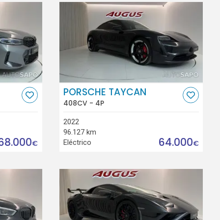
PORSCHE TAYCAN
408CV - 4P
2022
96.127 km
68.000
64.000
Eléctrico
€
€