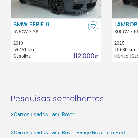
BMW SÉRIE 8
LAMBOR
625CV - 2P
800CV - 5
2019
2025
59.451 km
15.680 km
112.000
Gasolina
Híbrido (Ga
€
Pesquisas semelhantes
Carros usados Land Rover
Carros usados Land Rover Range Rover em Porto