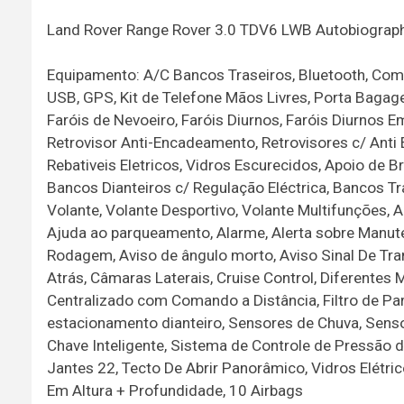
Land Rover Range Rover 3.0 TDV6 LWB Autobiograp
Equipamento: A/C Bancos Traseiros, Bluetooth, Comp
USB, GPS, Kit de Telefone Mãos Livres, Porta Baga
Faróis de Nevoeiro, Faróis Diurnos, Faróis Diurnos
Retrovisor Anti-Encadeamento, Retrovisores c/ Anti 
Rebativeis Eletricos, Vidros Escurecidos, Apoio de 
Bancos Dianteiros c/ Regulação Eléctrica, Bancos Tra
Volante, Volante Desportivo, Volante Multifunções, A
Ajuda ao parqueamento, Alarme, Alerta sobre Manute
Rodagem, Aviso de ângulo morto, Aviso Sinal De Tra
Atrás, Câmaras Laterais, Cruise Control, Diferentes
Centralizado com Comando a Distância, Filtro de Par
estacionamento dianteiro, Sensores de Chuva, Sens
Chave Inteligente, Sistema de Controle de Pressão d
Jantes 22, Tecto De Abrir Panorâmico, Vidros Elétric
Em Altura + Profundidade, 10 Airbags