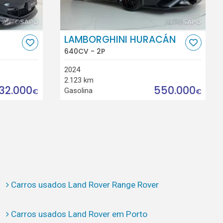
LAMBORGHINI HURACÁN
640CV - 2P
2024
2.123 km
32.000
550.000
Gasolina
€
€
Carros usados Land Rover Range Rover
Carros usados Land Rover em Porto