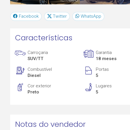
Facebook
Twitter
WhatsApp
Características
Carroçaria
Garantia
SUV/TT
18 meses
Combustível
Portas
Diesel
5
Cor exterior
Lugares
Preto
5
Notas do vendedor