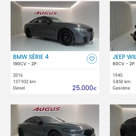
BMW SÉRIE 4
JEEP WI
190CV - 2P
60CV - 2P
2016
1945
137.932 km
5.850 km
25.000
Diesel
Gasolina
€