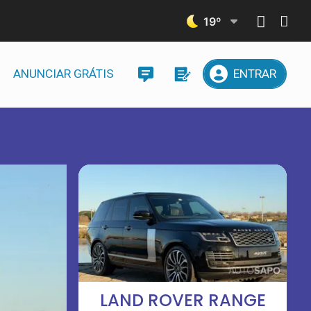
19
º
ANUNCIAR GRÁTIS
ENTRAR
LAND ROVER RANGE