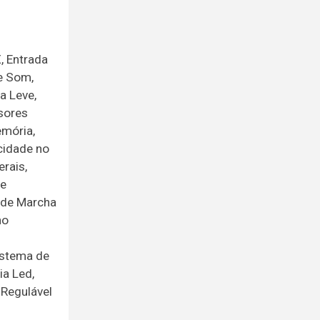
, Entrada
e Som,
a Leve,
isores
emória,
ocidade no
rais,
de
 de Marcha
ho
istema de
ia Led,
 Regulável