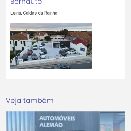
Bernauto
Leiria
,
Caldas da Rainha
Veja também