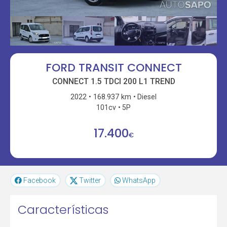
FORD TRANSIT CONNECT
CONNECT 1.5 TDCI 200 L1 TREND
2022
168.937 km
Diesel
101cv
5P
17.400
€
Facebook
Twitter
WhatsApp
Características