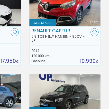
EM DESTAQUE
RENAULT CAPTUR
0.9 TCE HELLY HANSEN - 90CV -
5P
2014
120.000 km
17.950
10.990
Gasolina
€
€