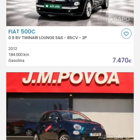
FIAT 500C
0.9 8V TWINAIR LOUNGE S&S - 85CV - 2P
2012
184.000 km
7.470
Gasolina
€