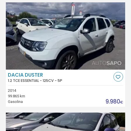
DACIA DUSTER
1.2 TCE ESSENTIAL - 125CV - 5P
2014
99.865 km
9.980
Gasolina
€