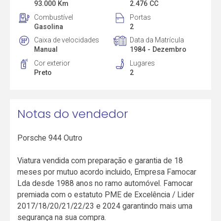
93.000 Km
2.476 CC
Combustível
Portas
Gasolina
2
Caixa de velocidades
Data da Matrícula
Manual
1984 - Dezembro
Cor exterior
Lugares
Preto
2
Notas do vendedor
Porsche 944 Outro
Viatura vendida com preparação e garantia de 18
meses por mutuo acordo incluido, Empresa Famocar
Lda desde 1988 anos no ramo automóvel. Famocar
premiada com o estatuto PME de Excelência / Lider
2017/18/20/21/22/23 e 2024 garantindo mais uma
segurança na sua compra.