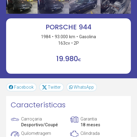
PORSCHE 944
1984
93.000 km
Gasolina
163cv
2P
19.980
€
Facebook
Twitter
WhatsApp
Características
Carroçaria
Garantia
Desportivo/Coupé
18 meses
Quilometragem
Cilindrada