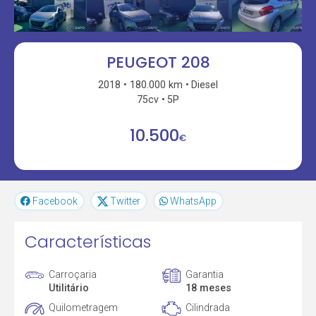
PEUGEOT 208
2018
180.000 km
Diesel
75cv
5P
10.500
€
Facebook
Twitter
WhatsApp
Características
Carroçaria
Garantia
Utilitário
18 meses
Quilometragem
Cilindrada