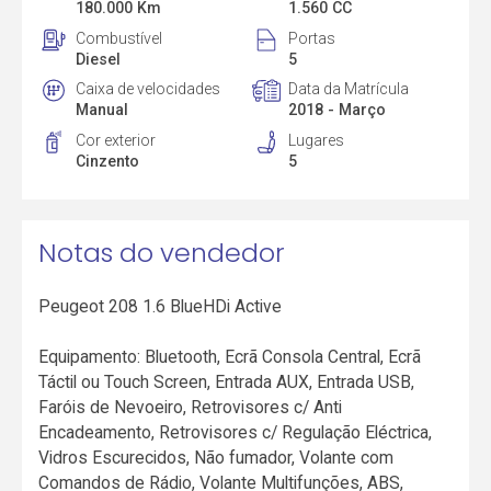
180.000 Km
1.560 CC
Combustível
Portas
Diesel
5
Caixa de velocidades
Data da Matrícula
Manual
2018 - Março
Cor exterior
Lugares
Cinzento
5
Notas do vendedor
Peugeot 208 1.6 BlueHDi Active
Equipamento: Bluetooth, Ecrã Consola Central, Ecrã
Táctil ou Touch Screen, Entrada AUX, Entrada USB,
Faróis de Nevoeiro, Retrovisores c/ Anti
Encadeamento, Retrovisores c/ Regulação Eléctrica,
Vidros Escurecidos, Não fumador, Volante com
Comandos de Rádio, Volante Multifunções, ABS,