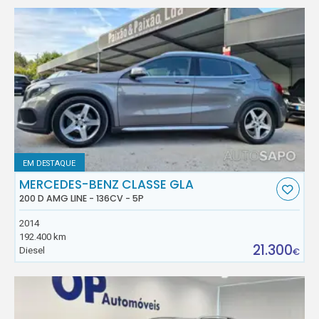
EM DESTAQUE
MERCEDES-BENZ CLASSE GLA
200 D AMG LINE - 136CV - 5P
2014
192.400 km
21.300
Diesel
€