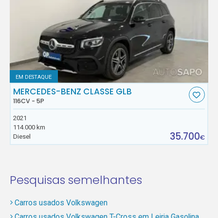
EM DESTAQUE
MERCEDES-BENZ CLASSE GLB
116CV - 5P
2021
114.000 km
35.700
Diesel
€
Pesquisas semelhantes
Carros usados Volkswagen
Carros usados Volkswagen T-Cross em Leiria Gasolina