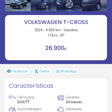
VOLKSWAGEN T-CROSS
2024
4.000 km
Gasolina
116cv
5P
26.900
€
Facebook
Twitter
WhatsApp
Características
Carroçaria
Garantia
SUV/TT
24 meses
Quilometragem
Cilindrada