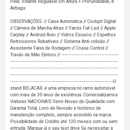
Pele, Volante Regulável Em Altura + Profundidade, 8
Airbags
OBSERVAÇÕES: // Caixa Automática // Cockpit Digital
// Câmera de Marcha Atras // Farois Full-Led // Apple
Carplay // Android Auto // Vidros Escuros // Espelhos
Retrovisores Rebatíveis // Sistema Anti-colisão //
Assistente Faixa de Rodagem // Cruise Control //
Travão de Mão Eletrico // ---------------------------------
--------------------------------------------------------------
--------------------------------------------------------------
--------------------------------------------------------------
-----------------------------------------------------------O
stand BELACAR, é uma empresa no ramo automóvel
com mais de 30 anos de existência. Comercializamos
Viaturas NACIONAIS Semi-Novas de Qualidade com
Garantia Total, Livro de Revisão e histórico de
manutenção completo, sempre assistido na marca.
Possibilidade de Crédito até 120 meses com ou sem
entrada. Marque já o seu test drive Se necessitar, a