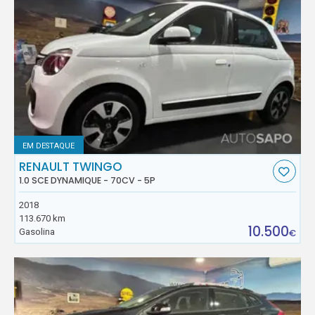
EM DESTAQUE
RENAULT TWINGO
1.0 SCE DYNAMIQUE - 70CV - 5P
2018
113.670 km
10.500
Gasolina
€