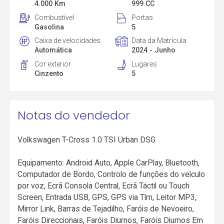
4.000 Km
999 CC
Combustível
Portas
Gasolina
5
Caixa de velocidades
Data da Matrícula
Automática
2024 - Junho
Cor exterior
Lugares
Cinzento
5
Notas do vendedor
Volkswagen T-Cross 1.0 TSI Urban DSG
Equipamento: Android Auto, Apple CarPlay, Bluetooth,
Computador de Bordo, Controlo de funções do veículo
por voz, Ecrã Consola Central, Ecrã Táctil ou Touch
Screen, Entrada USB, GPS, GPS via Tlm, Leitor MP3,
Mirror Link, Barras de Tejadilho, Faróis de Nevoeiro,
Faróis Direccionais, Faróis Diurnos, Faróis Diurnos Em