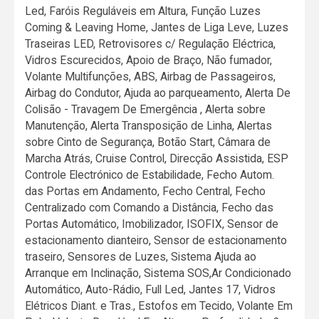
Led, Faróis Reguláveis em Altura, Função Luzes
Coming & Leaving Home, Jantes de Liga Leve, Luzes
Traseiras LED, Retrovisores c/ Regulação Eléctrica,
Vidros Escurecidos, Apoio de Braço, Não fumador,
Volante Multifunções, ABS, Airbag de Passageiros,
Airbag do Condutor, Ajuda ao parqueamento, Alerta De
Colisão - Travagem De Emergência , Alerta sobre
Manutenção, Alerta Transposição de Linha, Alertas
sobre Cinto de Segurança, Botão Start, Câmara de
Marcha Atrás, Cruise Control, Direcção Assistida, ESP
Controle Electrónico de Estabilidade, Fecho Autom.
das Portas em Andamento, Fecho Central, Fecho
Centralizado com Comando a Distância, Fecho das
Portas Automático, Imobilizador, ISOFIX, Sensor de
estacionamento dianteiro, Sensor de estacionamento
traseiro, Sensores de Luzes, Sistema Ajuda ao
Arranque em Inclinação, Sistema SOS,Ar Condicionado
Automático, Auto-Rádio, Full Led, Jantes 17, Vidros
Elétricos Diant. e Tras., Estofos em Tecido, Volante Em