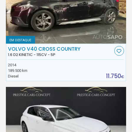
EM DESTAQUE
VOLVO V40 CROSS COUNTRY
1.6 D2 KINETIC - 115CV - 5P
2014
189.500 km
11.750
Diesel
€