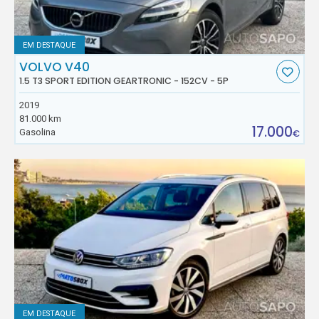
EM DESTAQUE
VOLVO V40
1.5 T3 SPORT EDITION GEARTRONIC - 152CV - 5P
2019
81.000 km
17.000
Gasolina
€
EM DESTAQUE