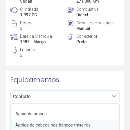
Sedan
271.000 Km
Cilindrada
Combustível
1.997 CC
Diesel
Portas
Caixa de velocidades
5
Manual
Data da Matrícula
Cor exterior
1987 - Março
Preto
Lugares
5
Equipamentos
Apoio de braços
Apoios de cabeça nos bancos traseiros