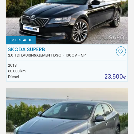
EM DESTAQUE
SKODA SUPERB
2.0 TDI LAURIN&KLEMENT DSG - 190CV - 5P
2018
68.000 km
23.500
Diesel
€