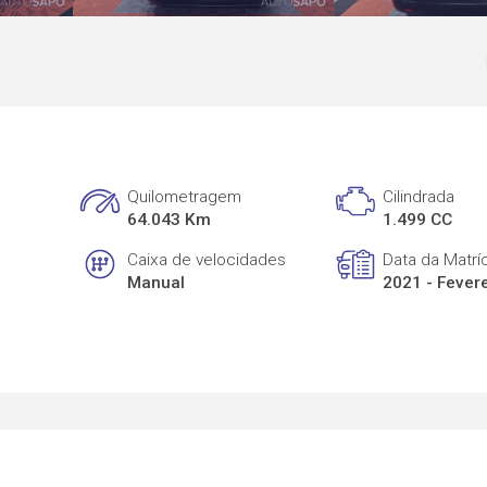
Quilometragem
Cilindrada
64.043 Km
1.499 CC
Caixa de velocidades
Data da Matrí
Manual
2021 - Fever