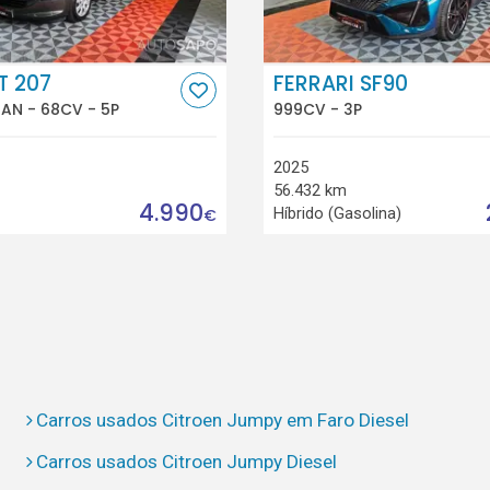
T 207
FERRARI SF90
BAN - 68CV - 5P
999CV - 3P
2025
56.432 km
4.990
Híbrido (Gasolina)
€
Carros usados Citroen Jumpy em Faro Diesel
Carros usados Citroen Jumpy Diesel