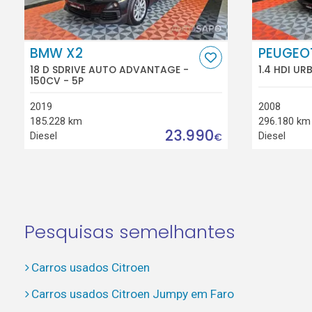
BMW X2
PEUGEO
18 D SDRIVE AUTO ADVANTAGE -
1.4 HDI UR
150CV - 5P
2019
2008
185.228 km
296.180 km
23.990
Diesel
Diesel
€
Pesquisas semelhantes
Carros usados Citroen
Carros usados Citroen Jumpy em Faro