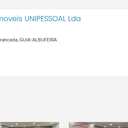
oveis UNIPESSOAL Lda
 Arrancada, GUIA-ALBUFEIRA