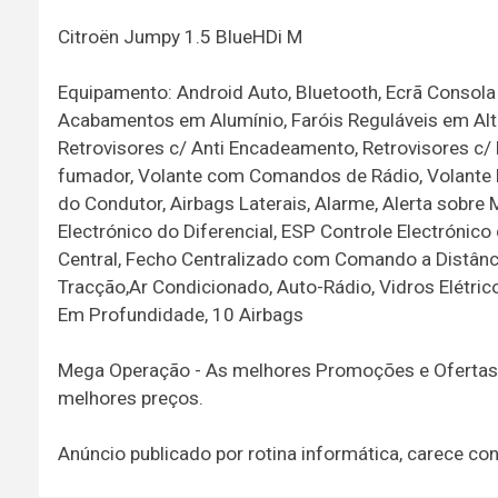
Citroën Jumpy 1.5 BlueHDi M
Equipamento: Android Auto, Bluetooth, Ecrã Consola
Acabamentos em Alumínio, Faróis Reguláveis em Alt
Retrovisores c/ Anti Encadeamento, Retrovisores c/ 
fumador, Volante com Comandos de Rádio, Volante De
do Condutor, Airbags Laterais, Alarme, Alerta sobre
Electrónico do Diferencial, ESP Controle Electróni
Central, Fecho Centralizado com Comando a Distânci
Tracção,Ar Condicionado, Auto-Rádio, Vidros Elétric
Em Profundidade, 10 Airbags
Mega Operação - As melhores Promoções e Ofertas pa
melhores preços.
Anúncio publicado por rotina informática, carece c