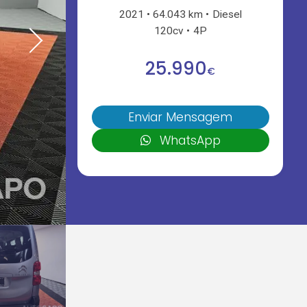
2021
64.043 km
Diesel
120cv
4P
25.990
€
Enviar Mensagem
WhatsApp