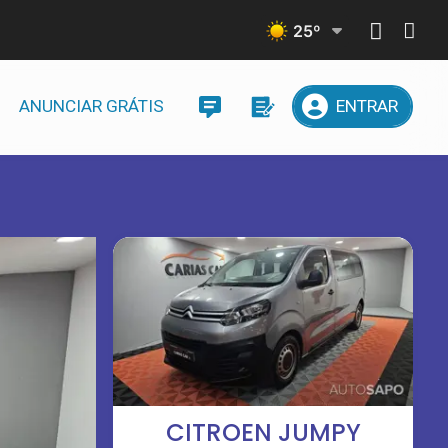
25
º
ANUNCIAR GRÁTIS
ENTRAR
CITROEN JUMPY