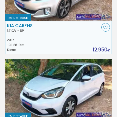
EM DESTAQUE
KIA CARENS
141CV - 5P
2016
131.881 km
12.950
Diesel
€
EM DESTAQUE