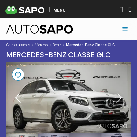
MENU
Carros usados
Mercedes-Benz
Mercedes-Benz Classe GLC
MERCEDES-BENZ CLASSE GLC