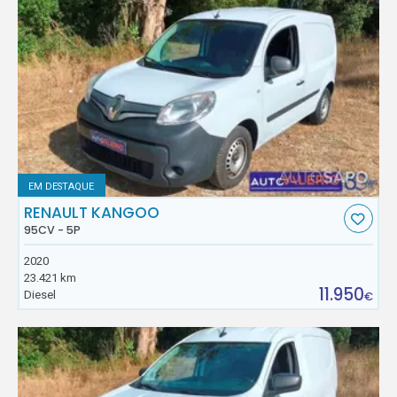
EM DESTAQUE
RENAULT KANGOO
95CV - 5P
2020
23.421 km
11.950
Diesel
€