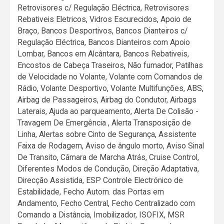
Retrovisores c/ Regulação Eléctrica, Retrovisores
Rebativeis Eletricos, Vidros Escurecidos, Apoio de
Braço, Bancos Desportivos, Bancos Dianteiros c/
Regulação Eléctrica, Bancos Dianteiros com Apoio
Lombar, Bancos em Alcântara, Bancos Rebativeis,
Encostos de Cabeça Traseiros, Não fumador, Patilhas
de Velocidade no Volante, Volante com Comandos de
Rádio, Volante Desportivo, Volante Multifunções, ABS,
Airbag de Passageiros, Airbag do Condutor, Airbags
Laterais, Ajuda ao parqueamento, Alerta De Colisão -
Travagem De Emergência , Alerta Transposição de
Linha, Alertas sobre Cinto de Segurança, Assistente
Faixa de Rodagem, Aviso de ângulo morto, Aviso Sinal
De Transito, Câmara de Marcha Atrás, Cruise Control,
Diferentes Modos de Condução, Direção Adaptativa,
Direcção Assistida, ESP Controle Electrónico de
Estabilidade, Fecho Autom. das Portas em
Andamento, Fecho Central, Fecho Centralizado com
Comando a Distância, Imobilizador, ISOFIX, MSR