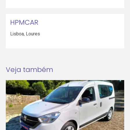
HPMCAR
Lisboa
,
Loures
Veja também