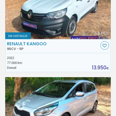
EM DESTAQUE
RENAULT KANGOO
95CV - 5P
2022
77.000 km
13.950
Diesel
€