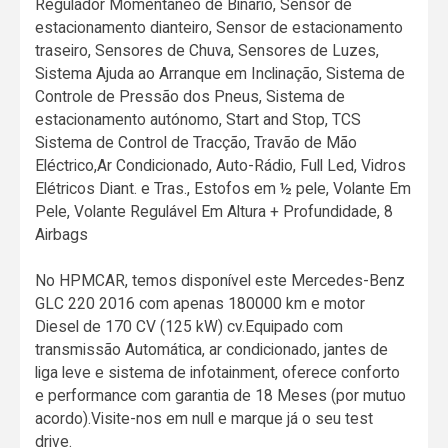
Regulador Momentâneo de Binário, Sensor de
estacionamento dianteiro, Sensor de estacionamento
traseiro, Sensores de Chuva, Sensores de Luzes,
Sistema Ajuda ao Arranque em Inclinação, Sistema de
Controle de Pressão dos Pneus, Sistema de
estacionamento autónomo, Start and Stop, TCS
Sistema de Control de Tracção, Travão de Mão
Eléctrico,Ar Condicionado, Auto-Rádio, Full Led, Vidros
Elétricos Diant. e Tras., Estofos em ½ pele, Volante Em
Pele, Volante Regulável Em Altura + Profundidade, 8
Airbags
No HPMCAR, temos disponível este Mercedes-Benz
GLC 220 2016 com apenas 180000 km e motor
Diesel de 170 CV (125 kW) cv.Equipado com
transmissão Automática, ar condicionado, jantes de
liga leve e sistema de infotainment, oferece conforto
e performance com garantia de 18 Meses (por mutuo
acordo).Visite-nos em null e marque já o seu test
drive.