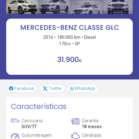
MERCEDES-BENZ CLASSE GLC
2016
180.000 km
Diesel
170cv
5P
31.900
€
Facebook
Twitter
WhatsApp
Características
Carroçaria
Garantia
SUV/TT
18 meses
Quilometragem
Cilindrada