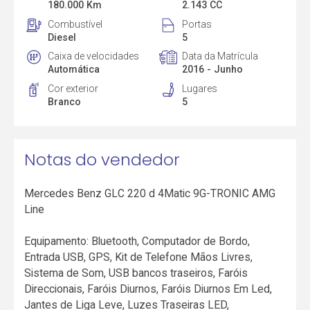
180.000 Km
2.143 CC
Combustível
Portas
Diesel
5
Caixa de velocidades
Data da Matrícula
Automática
2016 - Junho
Cor exterior
Lugares
Branco
5
Notas do vendedor
Mercedes Benz GLC 220 d 4Matic 9G-TRONIC AMG
Line
Equipamento: Bluetooth, Computador de Bordo,
Entrada USB, GPS, Kit de Telefone Mãos Livres,
Sistema de Som, USB bancos traseiros, Faróis
Direccionais, Faróis Diurnos, Faróis Diurnos Em Led,
Jantes de Liga Leve, Luzes Traseiras LED,