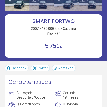
SMART FORTWO
2007
130.000 km
Gasolina
71cv
3P
5.750
€
Facebook
Twitter
WhatsApp
Características
Carroçaria
Garantia
Desportivo/Coupé
18 meses
Quilometragem
Cilindrada