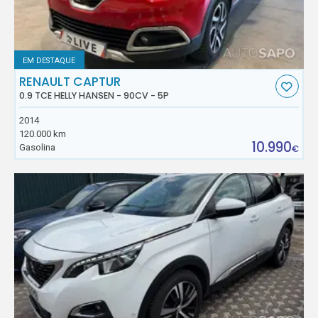
EM DESTAQUE
RENAULT CAPTUR
0.9 TCE HELLY HANSEN - 90CV - 5P
2014
120.000 km
10.990
Gasolina
€