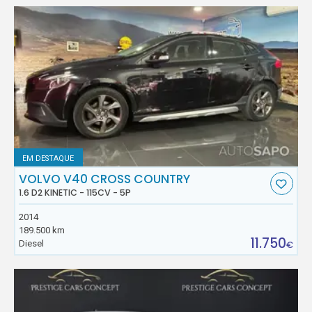
EM DESTAQUE
VOLVO V40 CROSS COUNTRY
1.6 D2 KINETIC - 115CV - 5P
2014
189.500 km
11.750
Diesel
€