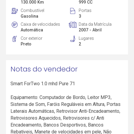
130.000 Km
999 CC
Combustível
Portas
Gasolina
3
Caixa de velocidades
Data da Matrícula
Automática
2007 - Abril
Cor exterior
Lugares
Preto
2
Notas do vendedor
Smart ForTwo 1.0 mhd Pure 71
Equipamento: Computador de Bordo, Leitor MP3,
Sistema de Som, Faróis Reguláveis em Altura, Portas
Laterais Automáticas, Retrovisor Anti-Encadeamento,
Retrovisores Aquecidos, Retrovisores c/ Anti
Encadeamento, Bancos Desportivos, Bancos
Rebativeis, Manete de velocidades em pele, Não