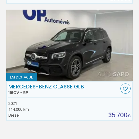
EM DESTAQUE
MERCEDES-BENZ CLASSE GLB
116CV - 5P
2021
114.000 km
35.700
Diesel
€