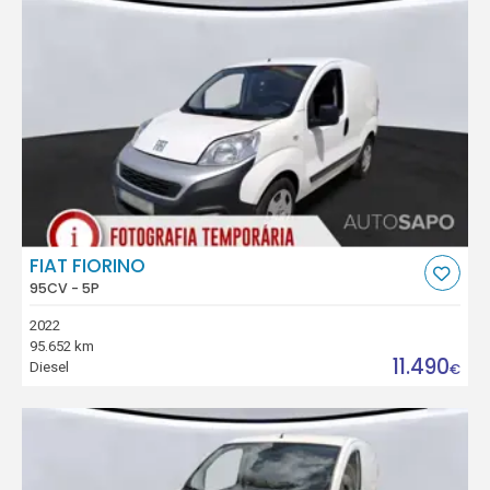
FIAT FIORINO
95CV - 5P
2022
95.652 km
11.490
Diesel
€