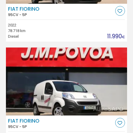
FIAT FIORINO
95CV - 5P
2022
78.718 km
11.990
Diesel
€
FIAT FIORINO
95CV - 5P