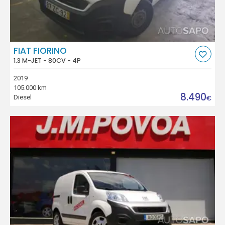
FIAT FIORINO
1.3 M-JET - 80CV - 4P
2019
105.000 km
8.490
Diesel
€