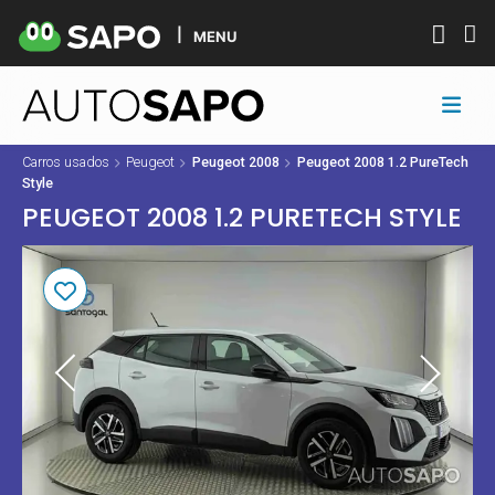
MENU
Carros usados
Peugeot
Peugeot 2008
Peugeot 2008 1.2 PureTech
Style
PEUGEOT 2008 1.2 PURETECH STYLE