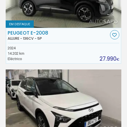
EM DESTAQUE
PEUGEOT E-2008
ALLURE - 136CV - 5P
2024
14.202 km
27.990
Eléctrico
€