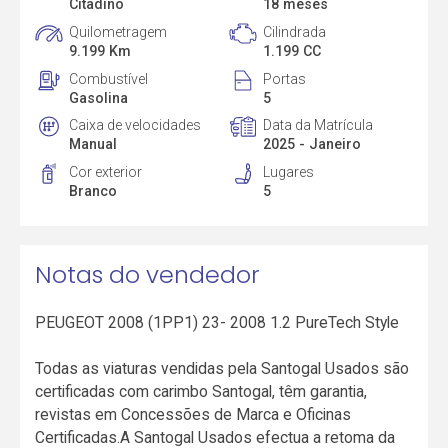
Citadino
18 meses
Quilometragem
Cilindrada
9.199 Km
1.199 CC
Combustível
Portas
Gasolina
5
Caixa de velocidades
Data da Matrícula
Manual
2025 - Janeiro
Cor exterior
Lugares
Branco
5
Notas do vendedor
PEUGEOT 2008 (1PP1) 23- 2008 1.2 PureTech Style
Todas as viaturas vendidas pela Santogal Usados são
certificadas com carimbo Santogal, têm garantia,
revistas em Concessões de Marca e Oficinas
Certificadas.A Santogal Usados efectua a retoma da