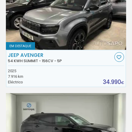
EM DESTAQUE
JEEP AVENGER
54 KWH SUMMIT - 156CV - 5P
2025
7.916 km
34.990
Eléctrico
€