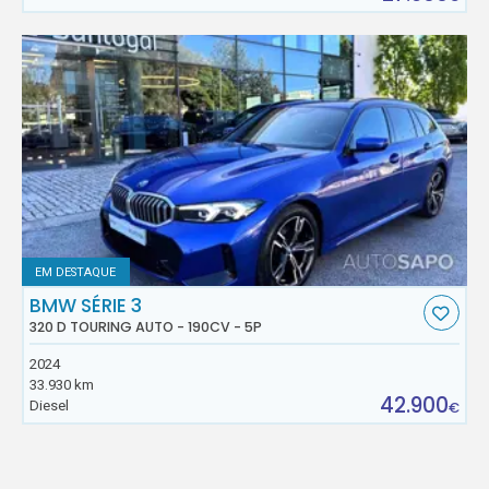
EM DESTAQUE
BMW SÉRIE 3
320 D TOURING AUTO - 190CV - 5P
2024
33.930 km
42.900
Diesel
€