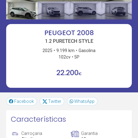
PEUGEOT 2008
1.2 PURETECH STYLE
2025
9.199 km
Gasolina
102cv
5P
22.200
€
Facebook
Twitter
WhatsApp
Características
Carroçaria
Garantia