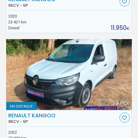
95CV - 5P
2020
23.421 km
11.950
Diesel
€
EM DESTAQUE
RENAULT KANGOO
95CV - 5P
2022