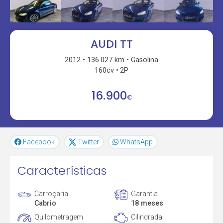
AUDI TT
2012
136.027 km
Gasolina
160cv
2P
16.900
€
Facebook
Twitter
WhatsApp
Características
Carroçaria
Garantia
Cabrio
18 meses
Quilometragem
Cilindrada