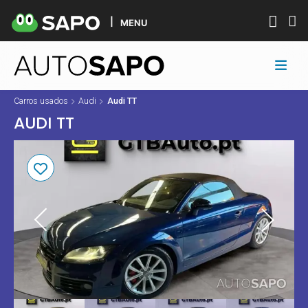
MENU
Carros usados
Audi
Audi TT
AUDI TT