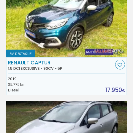
EM DESTAQUE
RENAULT CAPTUR
1.5 DCI EXCLUSIVE - 90CV - 5P
2019
35.775 km
17.950
Diesel
€