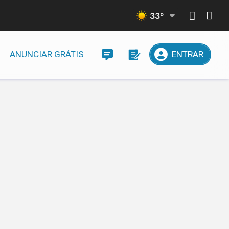
33
º
ANUNCIAR GRÁTIS
ENTRAR