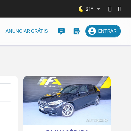
21
º
ANUNCIAR GRÁTIS
ENTRAR