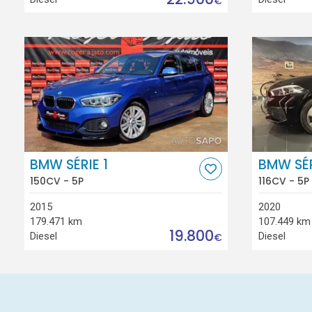
€
BMW SÉRIE 1
BMW SÉR
150CV - 5P
116CV - 5P
2015
2020
179.471 km
107.449 km
19.800
Diesel
Diesel
€