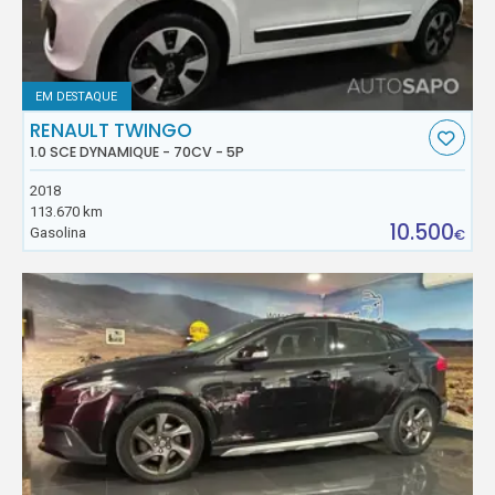
EM DESTAQUE
RENAULT TWINGO
1.0 SCE DYNAMIQUE - 70CV - 5P
2018
113.670 km
10.500
Gasolina
€