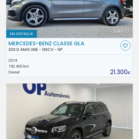
EM DESTAQUE
MERCEDES-BENZ CLASSE GLA
200 D AMG LINE - 136CV - 5P
2014
192.400 km
21.300
Diesel
€