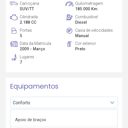
Carroçaria
Quilometragem
SUV/TT
185.000 Km
Cilindrada
Combustível
2.188 CC
Diesel
Portas
Caixa de velocidades
5
Manual
Data da Matrícula
Cor exterior
2009 - Março
Preto
Lugares
7
Equipamentos
Apoio de braços