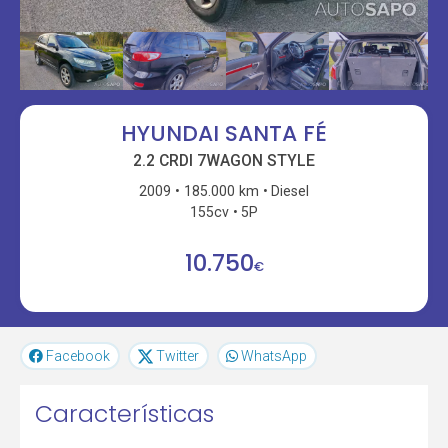
HYUNDAI SANTA FÉ
2.2 CRDI 7WAGON STYLE
2009
185.000 km
Diesel
155cv
5P
10.750
€
Facebook
Twitter
WhatsApp
Características