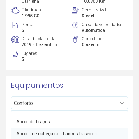
Carrinha
100.300 Km
Cilindrada
Combustível
1.995 CC
Diesel
Portas
Caixa de velocidades
5
Automática
Data da Matrícula
Cor exterior
2019 - Dezembro
Cinzento
Lugares
5
Equipamentos
Apoio de braços
Apoios de cabeça nos bancos traseiros