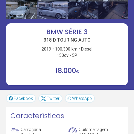
BMW SÉRIE 3
318 D TOURING AUTO
2019
100.300 km
Diesel
150cv
5P
18.000
€
Facebook
Twitter
WhatsApp
Características
Carroçaria
Quilometragem