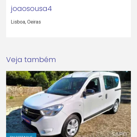
joaosousa4
Lisboa
,
Oeiras
Veja também