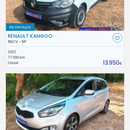
EM DESTAQUE
RENAULT KANGOO
95CV - 5P
2022
77.000 km
13.950
Diesel
€