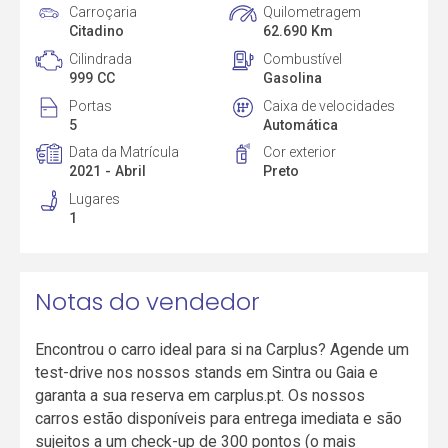
Carroçaria
Quilometragem
Citadino
62.690 Km
Cilindrada
Combustível
999 CC
Gasolina
Portas
Caixa de velocidades
5
Automática
Data da Matrícula
Cor exterior
2021 - Abril
Preto
Lugares
1
Notas do vendedor
Encontrou o carro ideal para si na Carplus? Agende um
test-drive nos nossos stands em Sintra ou Gaia e
garanta a sua reserva em carplus.pt. Os nossos
carros estão disponíveis para entrega imediata e são
sujeitos a um check-up de 300 pontos (o mais