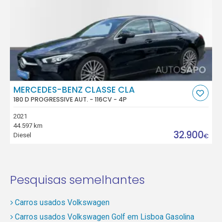
MERCEDES-BENZ CLASSE CLA
180 D PROGRESSIVE AUT. - 116CV - 4P
2021
44.597 km
32.900
Diesel
€
Pesquisas semelhantes
Carros usados Volkswagen
Carros usados Volkswagen Golf em Lisboa Gasolina