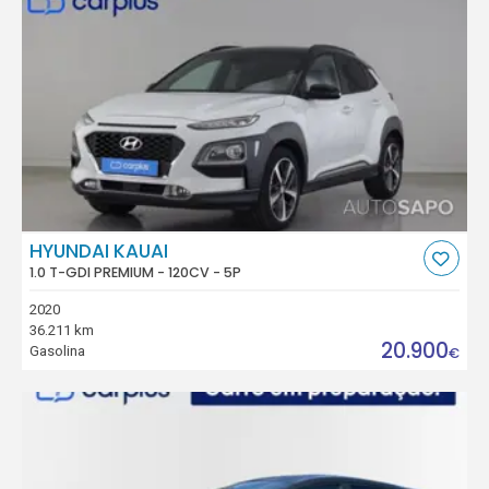
HYUNDAI KAUAI
1.0 T-GDI PREMIUM - 120CV - 5P
2020
36.211 km
20.900
Gasolina
€