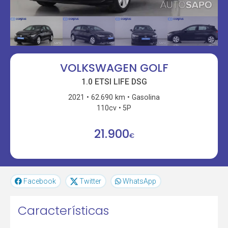
VOLKSWAGEN GOLF
1.0 ETSI LIFE DSG
2021
62.690 km
Gasolina
110cv
5P
21.900
€
Facebook
Twitter
WhatsApp
Características