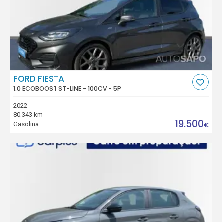
FORD FIESTA
1.0 ECOBOOST ST-LINE - 100CV - 5P
2022
80.343 km
19.500
Gasolina
€