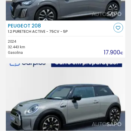
PEUGEOT 208
1.2 PURETECH ACTIVE - 75CV - 5P
2024
32.443 km
17.900
Gasolina
€