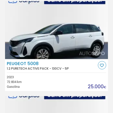
PEUGEOT 5008
1.2 PURETECH ACTIVE PACK - 130CV - 5P
2023
72.834 km
25.000
Gasolina
€