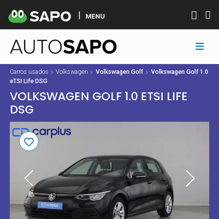
MENU
Carros usados
Volkswagen
Volkswagen Golf
Volkswagen Golf 1.0
eTSI Life DSG
VOLKSWAGEN GOLF 1.0 ETSI LIFE
DSG