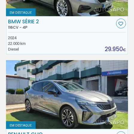
EM DESTAQUE
BMW SÉRIE 2
116CV - 4P
2024
22.000 km
29.950
Diesel
€
EM DESTAQUE