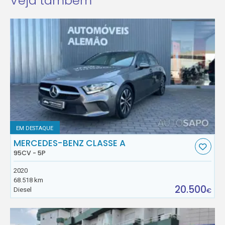
Veja também
EM DESTAQUE
MERCEDES-BENZ CLASSE A
95CV - 5P
2020
68.518 km
20.500
Diesel
€