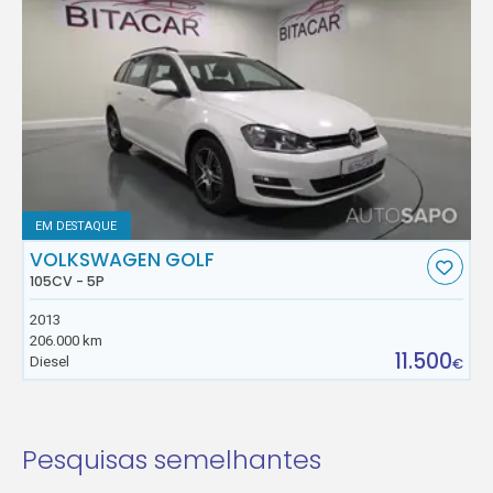
EM DESTAQUE
VOLKSWAGEN GOLF
105CV - 5P
2013
206.000 km
11.500
Diesel
€
Pesquisas semelhantes