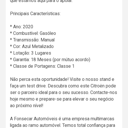
que estamos aqui para o apoiar.
Principais Características:
* Ano: 2020
* Combustível: Gasóleo
* Transmissão: Manual
* Cor: Azul Metalizado
* Lotação: 3 Lugares
* Garantia: 18 Meses (por mútuo acordo)
* Classe de Portagens: Classe 1
Não perca esta oportunidade! Visite o nosso stand e
faça um test drive. Descubra como este Citroën pode
ser o parceiro ideal para o seu sucesso. Contacte-nos
hoje mesmo e prepare-se para elevar o seu negócio
ao próximo nível!
A Fonsecar Automóveis é uma empresa multimarcas
ligada ao ramo automóvel. Temos total confiança para