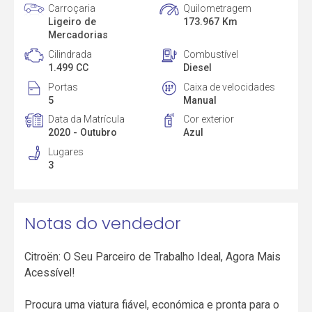
Carroçaria
Quilometragem
Ligeiro de
173.967 Km
Mercadorias
Cilindrada
Combustível
1.499 CC
Diesel
Portas
Caixa de velocidades
5
Manual
Data da Matrícula
Cor exterior
2020 - Outubro
Azul
Lugares
3
Notas do vendedor
Citroën: O Seu Parceiro de Trabalho Ideal, Agora Mais
Acessível!
Procura uma viatura fiável, económica e pronta para o