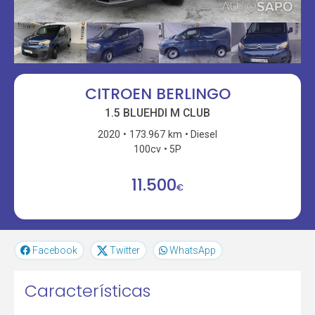
CITROEN BERLINGO
1.5 BLUEHDI M CLUB
2020
173.967 km
Diesel
100cv
5P
11.500
€
Facebook
Twitter
WhatsApp
Características