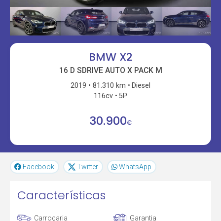
BMW X2
16 D SDRIVE AUTO X PACK M
2019
81.310 km
Diesel
116cv
5P
30.900
€
Facebook
Twitter
WhatsApp
Características
Carroçaria
Garantia