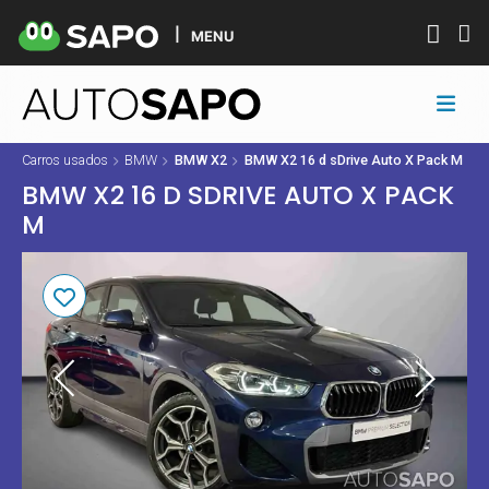
MENU
Carros usados
BMW
BMW X2
BMW X2 16 d sDrive Auto X Pack M
BMW X2 16 D SDRIVE AUTO X PACK
M