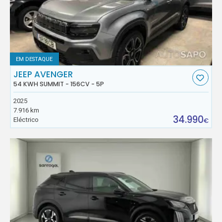
EM DESTAQUE
JEEP AVENGER
54 KWH SUMMIT - 156CV - 5P
2025
7.916 km
34.990
Eléctrico
€