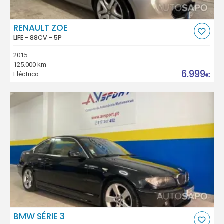
RENAULT ZOE
LIFE - 88CV - 5P
2015
125.000 km
6.999
Eléctrico
€
BMW SÉRIE 3