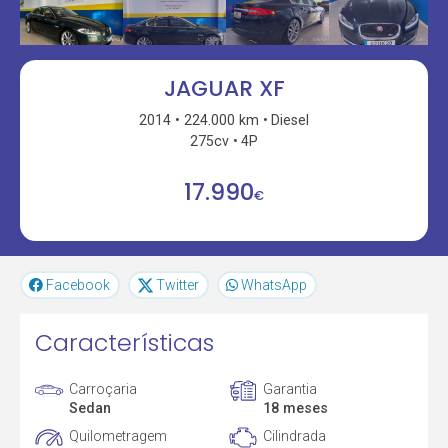
JAGUAR XF
2014
224.000 km
Diesel
275cv
4P
17.990
€
Facebook
Twitter
WhatsApp
Características
Carroçaria
Garantia
Sedan
18 meses
Quilometragem
Cilindrada