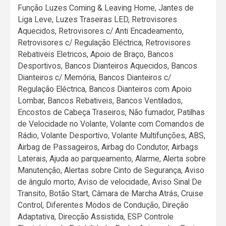
Função Luzes Coming & Leaving Home, Jantes de
Liga Leve, Luzes Traseiras LED, Retrovisores
Aquecidos, Retrovisores c/ Anti Encadeamento,
Retrovisores c/ Regulação Eléctrica, Retrovisores
Rebativeis Eletricos, Apoio de Braço, Bancos
Desportivos, Bancos Dianteiros Aquecidos, Bancos
Dianteiros c/ Memória, Bancos Dianteiros c/
Regulação Eléctrica, Bancos Dianteiros com Apoio
Lombar, Bancos Rebativeis, Bancos Ventilados,
Encostos de Cabeça Traseiros, Não fumador, Patilhas
de Velocidade no Volante, Volante com Comandos de
Rádio, Volante Desportivo, Volante Multifunções, ABS,
Airbag de Passageiros, Airbag do Condutor, Airbags
Laterais, Ajuda ao parqueamento, Alarme, Alerta sobre
Manutenção, Alertas sobre Cinto de Segurança, Aviso
de ângulo morto, Aviso de velocidade, Aviso Sinal De
Transito, Botão Start, Câmara de Marcha Atrás, Cruise
Control, Diferentes Modos de Condução, Direção
Adaptativa, Direcção Assistida, ESP Controle