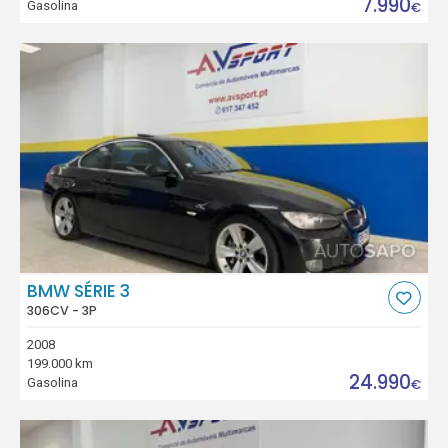
7.990
Gasolina
€
BMW SÉRIE 3
306CV - 3P
2008
199.000 km
24.990
Gasolina
€