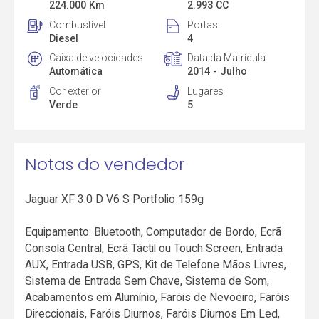
224.000 Km
2.993 CC
Combustível
Portas
Diesel
4
Caixa de velocidades
Data da Matrícula
Automática
2014 - Julho
Cor exterior
Lugares
Verde
5
Notas do vendedor
Jaguar XF 3.0 D V6 S Portfolio 159g
Equipamento: Bluetooth, Computador de Bordo, Ecrã
Consola Central, Ecrã Táctil ou Touch Screen, Entrada
AUX, Entrada USB, GPS, Kit de Telefone Mãos Livres,
Sistema de Entrada Sem Chave, Sistema de Som,
Acabamentos em Alumínio, Faróis de Nevoeiro, Faróis
Direccionais, Faróis Diurnos, Faróis Diurnos Em Led,