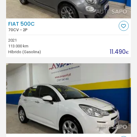
FIAT 500C
70CV - 2P
2021
113.000 km
11.490
Híbrido (Gasolina)
€