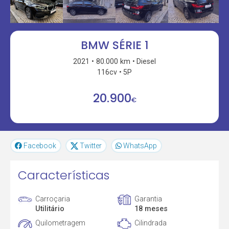
BMW SÉRIE 1
2021
80.000 km
Diesel
116cv
5P
20.900
€
Facebook
Twitter
WhatsApp
Características
Carroçaria
Garantia
Utilitário
18 meses
Quilometragem
Cilindrada