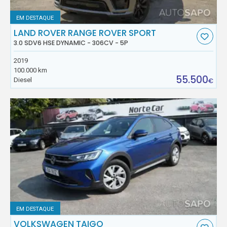
EM DESTAQUE
LAND ROVER RANGE ROVER SPORT
3.0 SDV6 HSE DYNAMIC - 306CV - 5P
2019
100.000 km
55.500
Diesel
€
EM DESTAQUE
VOLKSWAGEN TAIGO