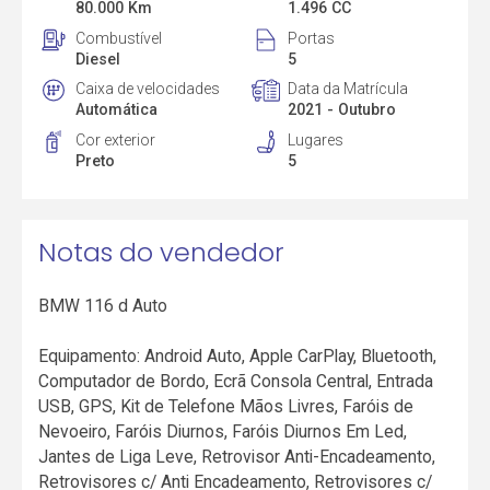
80.000 Km
1.496 CC
Combustível
Portas
Diesel
5
Caixa de velocidades
Data da Matrícula
Automática
2021 - Outubro
Cor exterior
Lugares
Preto
5
Notas do vendedor
BMW 116 d Auto
Equipamento: Android Auto, Apple CarPlay, Bluetooth,
Computador de Bordo, Ecrã Consola Central, Entrada
USB, GPS, Kit de Telefone Mãos Livres, Faróis de
Nevoeiro, Faróis Diurnos, Faróis Diurnos Em Led,
Jantes de Liga Leve, Retrovisor Anti-Encadeamento,
Retrovisores c/ Anti Encadeamento, Retrovisores c/