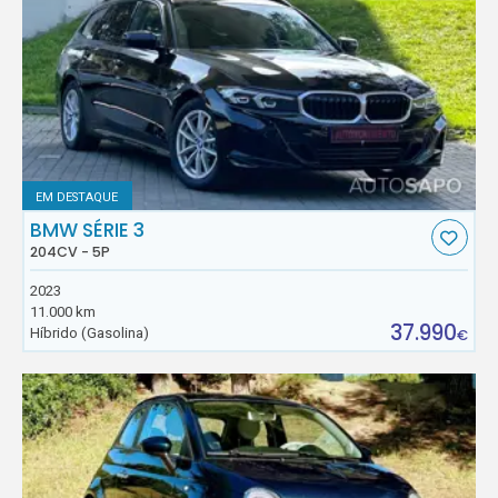
EM DESTAQUE
BMW SÉRIE 3
204CV - 5P
2023
11.000 km
37.990
Híbrido (Gasolina)
€