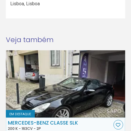
Lisboa
,
Lisboa
Veja também
EM DESTAQUE
MERCEDES-BENZ CLASSE SLK
200 K - 163CV - 2P