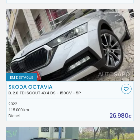
EM DESTAQUE
SKODA OCTAVIA
B. 2.0 TDI SCOUT 4X4 DS - 150CV - 5P
2022
115.000 km
26.980
Diesel
€