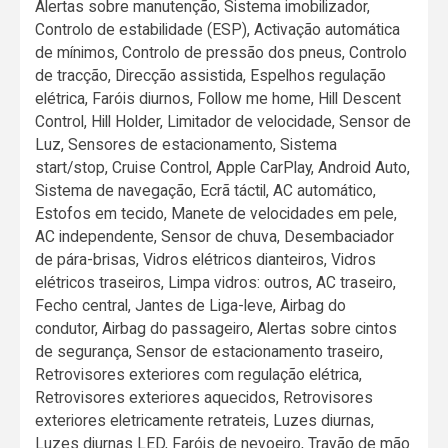
Alertas sobre manutenção, Sistema imobilizador,
Controlo de estabilidade (ESP), Activação automática
de mínimos, Controlo de pressão dos pneus, Controlo
de tracção, Direcção assistida, Espelhos regulação
elétrica, Faróis diurnos, Follow me home, Hill Descent
Control, Hill Holder, Limitador de velocidade, Sensor de
Luz, Sensores de estacionamento, Sistema
start/stop, Cruise Control, Apple CarPlay, Android Auto,
Sistema de navegação, Ecrã táctil, AC automático,
Estofos em tecido, Manete de velocidades em pele,
AC independente, Sensor de chuva, Desembaciador
de pára-brisas, Vidros elétricos dianteiros, Vidros
elétricos traseiros, Limpa vidros: outros, AC traseiro,
Fecho central, Jantes de Liga-leve, Airbag do
condutor, Airbag do passageiro, Alertas sobre cintos
de segurança, Sensor de estacionamento traseiro,
Retrovisores exteriores com regulação elétrica,
Retrovisores exteriores aquecidos, Retrovisores
exteriores eletricamente retrateis, Luzes diurnas,
Luzes diurnas LED, Faróis de nevoeiro, Travão de mão