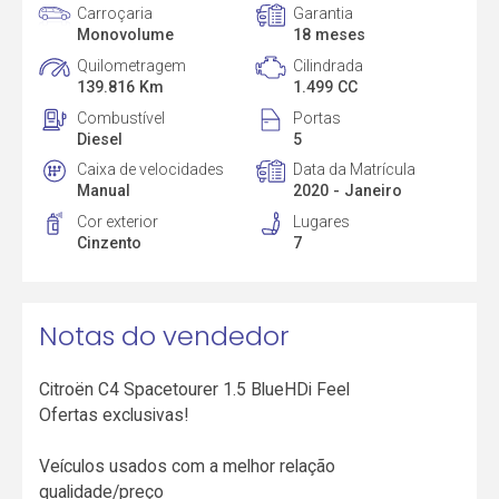
Carroçaria
Garantia
Monovolume
18 meses
Quilometragem
Cilindrada
139.816 Km
1.499 CC
Combustível
Portas
Diesel
5
Caixa de velocidades
Data da Matrícula
Manual
2020 - Janeiro
Cor exterior
Lugares
Cinzento
7
Notas do vendedor
Citroën C4 Spacetourer 1.5 BlueHDi Feel
Ofertas exclusivas!
Veículos usados com a melhor relação
qualidade/preço