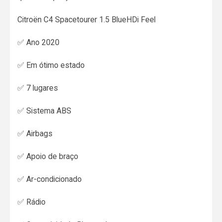
Citroën C4 Spacetourer 1.5 BlueHDi Feel
✅ Ano 2020
✅ Em ótimo estado
✅ 7 lugares
✅ Sistema ABS
✅ Airbags
✅ Apoio de braço
✅ Ar-condicionado
✅ Rádio