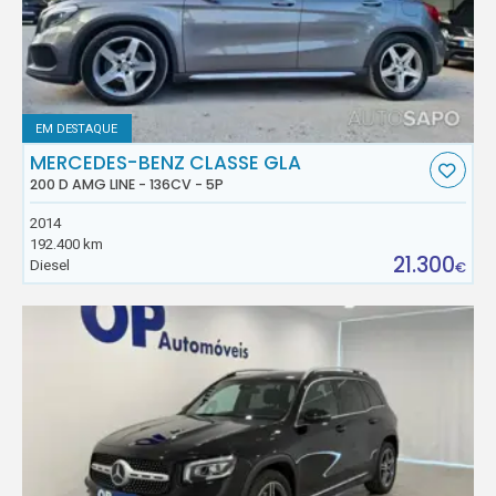
EM DESTAQUE
MERCEDES-BENZ CLASSE GLA
200 D AMG LINE - 136CV - 5P
2014
192.400 km
21.300
Diesel
€