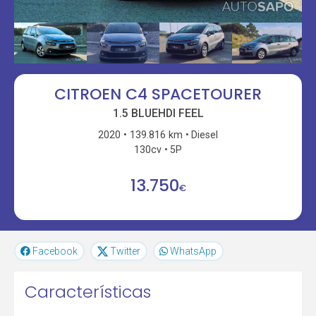
CITROEN C4 SPACETOURER
1.5 BLUEHDI FEEL
2020
139.816 km
Diesel
130cv
5P
13.750
€
Facebook
Twitter
WhatsApp
Características