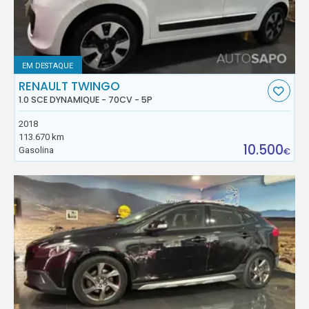
EM DESTAQUE
RENAULT TWINGO
1.0 SCE DYNAMIQUE - 70CV - 5P
2018
113.670 km
10.500
Gasolina
€