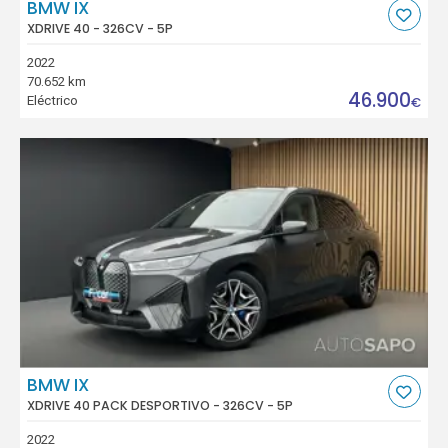
BMW IX
XDRIVE 40 - 326CV - 5P
2022
70.652 km
46.900
Eléctrico
€
BMW IX
XDRIVE 40 PACK DESPORTIVO - 326CV - 5P
2022