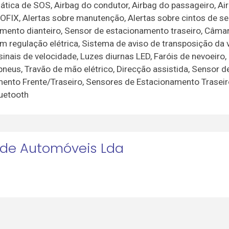
tica de SOS, Airbag do condutor, Airbag do passageiro, Ai
ISOFIX, Alertas sobre manutenção, Alertas sobre cintos de s
namento dianteiro, Sensor de estacionamento traseiro, Câma
 regulação elétrica, Sistema de aviso de transposição da v
inais de velocidade, Luzes diurnas LED, Faróis de nevoeiro
neus, Travão de mão elétrico, Direcção assistida, Sensor de
mento Frente/Traseiro, Sensores de Estacionamento Traseir
luetooth
 de Automóveis Lda