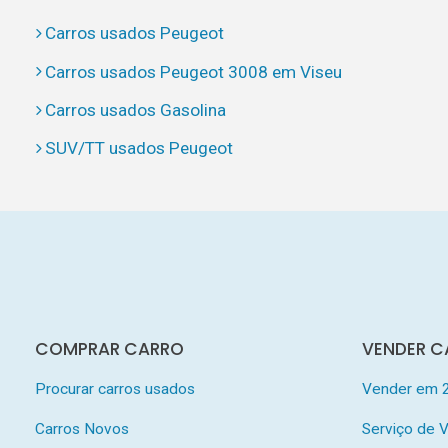
Carros usados Peugeot
Carros usados Peugeot 3008 em Viseu
Carros usados Gasolina
SUV/TT usados Peugeot
COMPRAR CARRO
VENDER C
Procurar carros usados
Vender em 
Carros Novos
Serviço de