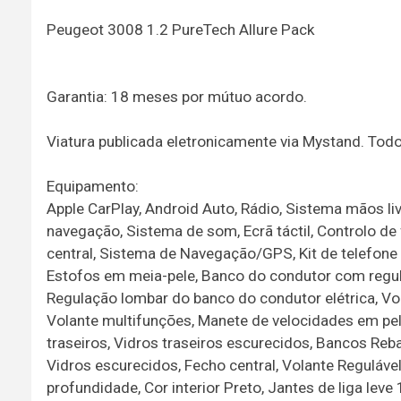
Peugeot 3008 1.2 PureTech Allure Pack
Garantia: 18 meses por mútuo acordo.
Viatura publicada eletronicamente via Mystand. To
Equipamento:
Apple CarPlay, Android Auto, Rádio, Sistema mãos l
navegação, Sistema de som, Ecrã táctil, Controlo de
central, Sistema de Navegação/GPS, Kit de telefone M
Estofos em meia-pele, Banco do condutor com regula
Regulação lombar do banco do condutor elétrica, Vo
Volante multifunções, Manete de velocidades em pele,
traseiros, Vidros traseiros escurecidos, Bancos Rebat
Vidros escurecidos, Fecho central, Volante Regulável 
profundidade, Cor interior Preto, Jantes de liga leve