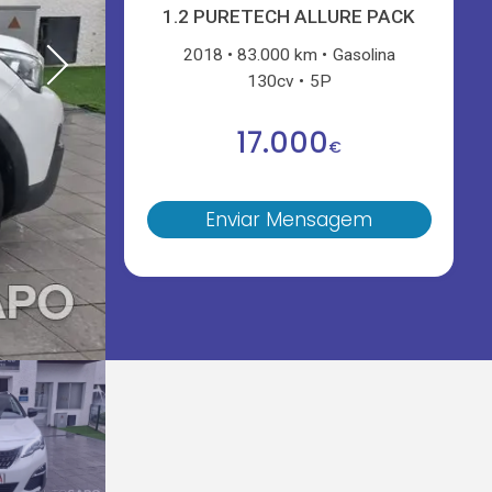
1.2 PURETECH ALLURE PACK
2018
83.000 km
Gasolina
130cv
5P
17.000
€
Enviar Mensagem