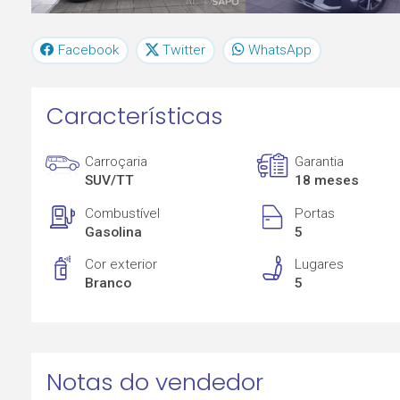
Facebook
Twitter
WhatsApp
Características
Carroçaria
Garantia
SUV/TT
18 meses
Combustível
Portas
Gasolina
5
Cor exterior
Lugares
Branco
5
Notas do vendedor