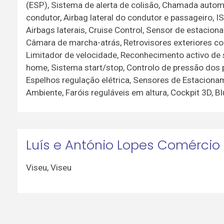
(ESP), Sistema de alerta de colisão, Chamada automá
condutor, Airbag lateral do condutor e passageiro, 
Airbags laterais, Cruise Control, Sensor de estacio
Câmara de marcha-atrás, Retrovisores exteriores com
Limitador de velocidade, Reconhecimento activo de s
home, Sistema start/stop, Controlo de pressão dos p
Espelhos regulação elétrica, Sensores de Estaciona
Ambiente, Faróis reguláveis em altura, Cockpit 3D, B
Luís e António Lopes Comércio
Viseu
,
Viseu