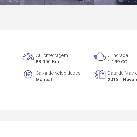
Quilometragem
Cilindrada
83.000 Km
1.199 CC
Caixa de velocidades
Data da Matrí
Manual
2018 - Nove