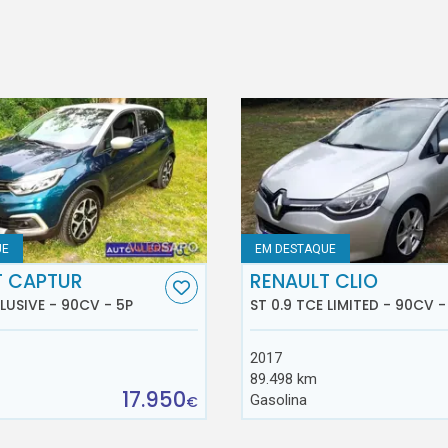
UE
EM DESTAQUE
T CAPTUR
RENAULT CLIO
CLUSIVE - 90CV - 5P
ST 0.9 TCE LIMITED - 90CV -
2017
89.498 km
17.950
Gasolina
€