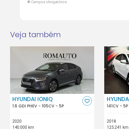
Campos obrigatórios
Veja também
HYUNDAI IONIQ
HYUNDAI
1.6 GDI PHEV - 105CV - 5P
141CV - 5P
2020
2018
140.000 km
125.241 km