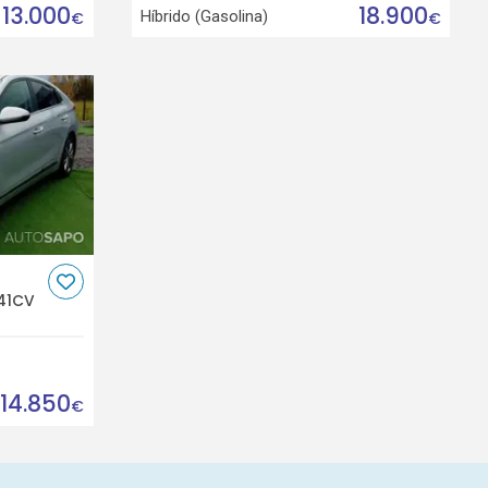
13.000
18.900
Híbrido (Gasolina)
€
€
141CV
14.850
€