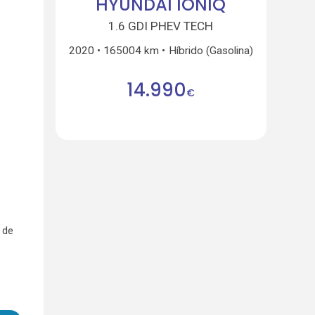
HYUNDAI IONIQ
1.6 GDI PHEV TECH
2020
165004 km
Híbrido (Gasolina)
14.990
€
 de