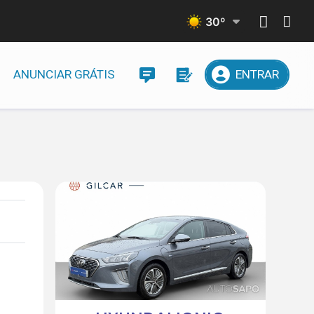
30
º
ANUNCIAR GRÁTIS
ENTRAR