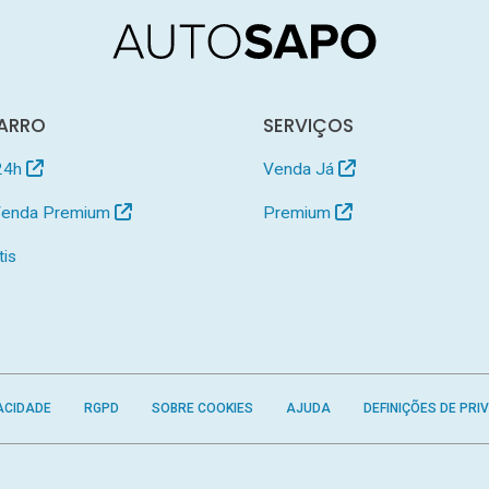
ARRO
SERVIÇOS
24h
Venda Já
 Venda Premium
Premium
tis
ACIDADE
RGPD
SOBRE COOKIES
AJUDA
DEFINIÇÕES DE PRI