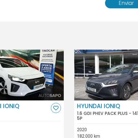
Enviar
 IONIQ
HYUNDAI IONIQ
1.6 GDI PHEV PACK PLUS - 14
5P
2020
182.000 km