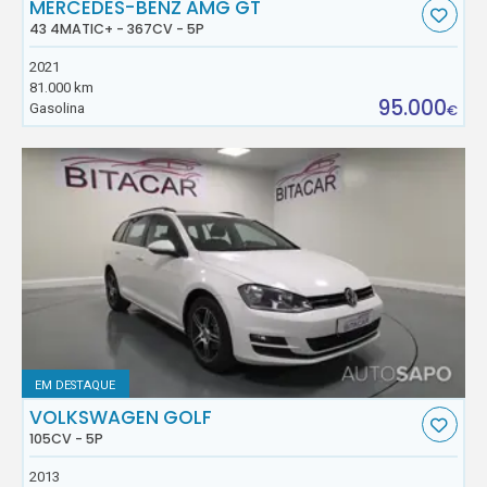
MERCEDES-BENZ AMG GT
43 4MATIC+ - 367CV - 5P
2021
81.000 km
95.000
Gasolina
€
EM DESTAQUE
VOLKSWAGEN GOLF
105CV - 5P
2013