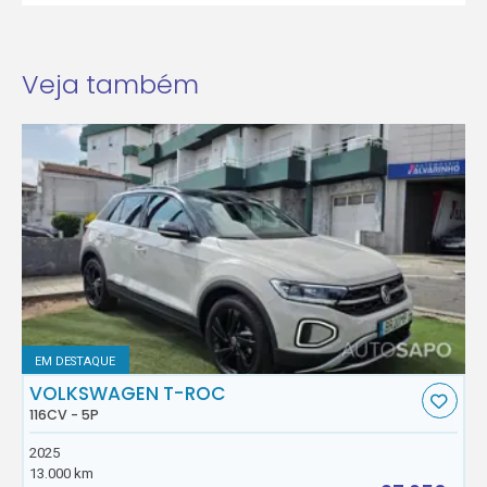
Veja também
EM DESTAQUE
VOLKSWAGEN T-ROC
116CV - 5P
2025
13.000 km