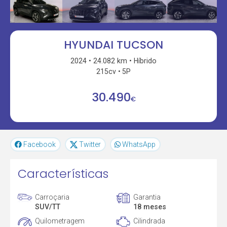
HYUNDAI TUCSON
2024
24.082 km
Híbrido
215cv
5P
30.490
€
Facebook
Twitter
WhatsApp
Características
Carroçaria
Garantia
SUV/TT
18 meses
Quilometragem
Cilindrada