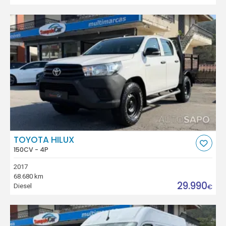
TOYOTA HILUX
150CV - 4P
2017
68.680 km
29.990
Diesel
€