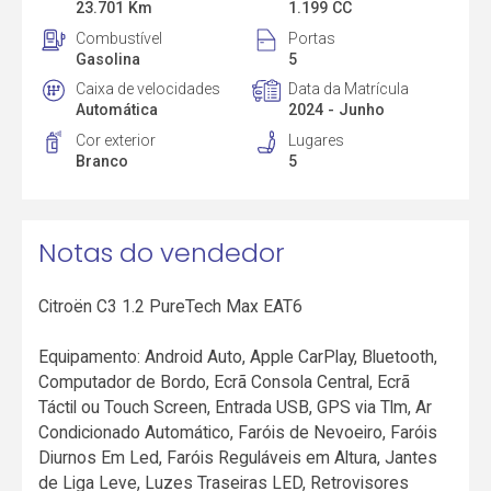
23.701 Km
1.199 CC
Combustível
Portas
Gasolina
5
Caixa de velocidades
Data da Matrícula
Automática
2024 - Junho
Cor exterior
Lugares
Branco
5
Notas do vendedor
Citroën C3 1.2 PureTech Max EAT6
Equipamento: Android Auto, Apple CarPlay, Bluetooth,
Computador de Bordo, Ecrã Consola Central, Ecrã
Táctil ou Touch Screen, Entrada USB, GPS via Tlm, Ar
Condicionado Automático, Faróis de Nevoeiro, Faróis
Diurnos Em Led, Faróis Reguláveis em Altura, Jantes
de Liga Leve, Luzes Traseiras LED, Retrovisores