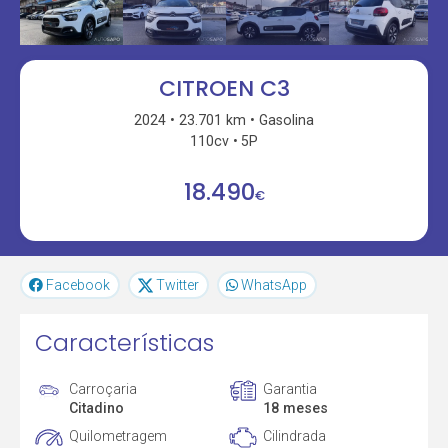
CITROEN C3
2024
23.701 km
Gasolina
110cv
5P
18.490
€
Facebook
Twitter
WhatsApp
Características
Carroçaria
Garantia
Citadino
18 meses
Quilometragem
Cilindrada