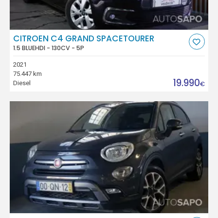
CITROEN C4 GRAND SPACETOURER
1.5 BLUEHDI - 130CV - 5P
2021
75.447 km
19.990
Diesel
€