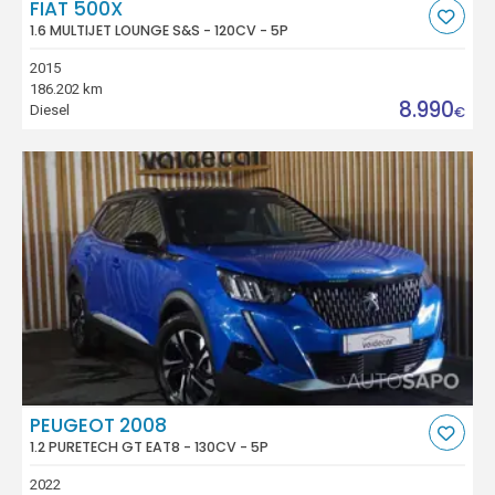
FIAT 500X
1.6 MULTIJET LOUNGE S&S - 120CV - 5P
2015
186.202 km
8.990
Diesel
€
PEUGEOT 2008
1.2 PURETECH GT EAT8 - 130CV - 5P
2022