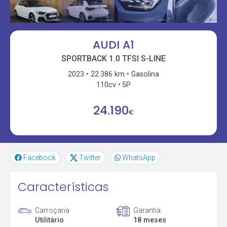
AUDI A1
SPORTBACK 1.0 TFSI S-LINE
2023
22.386 km
Gasolina
110cv
5P
24.190
€
Facebook
Twitter
WhatsApp
Características
Carroçaria
Garantia
Utilitário
18 meses