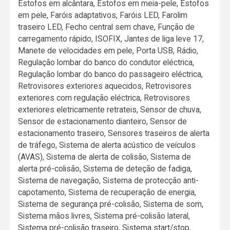
Estofos em alcântara, Estofos em meia-pele, Estofos
em pele, Faróis adaptativos, Faróis LED, Farolim
traseiro LED, Fecho central sem chave, Função de
carregamento rápido, ISOFIX, Jantes de liga leve 17,
Manete de velocidades em pele, Porta USB, Rádio,
Regulação lombar do banco do condutor eléctrica,
Regulação lombar do banco do passageiro eléctrica,
Retrovisores exteriores aquecidos, Retrovisores
exteriores com regulação eléctrica, Retrovisores
exteriores eletricamente retrateis, Sensor de chuva,
Sensor de estacionamento dianteiro, Sensor de
estacionamento traseiro, Sensores traseiros de alerta
de tráfego, Sistema de alerta acústico de veículos
(AVAS), Sistema de alerta de colisão, Sistema de
alerta pré-colisão, Sistema de deteção de fadiga,
Sistema de navegação, Sistema de protecção anti-
capotamento, Sistema de recuperação de energia,
Sistema de segurança pré-colisão, Sistema de som,
Sistema mãos livres, Sistema pré-colisão lateral,
Sistema pré-colisão traseiro, Sistema start/stop,