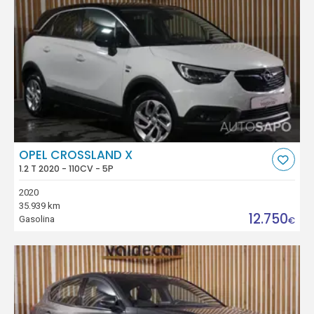
OPEL CROSSLAND X
1.2 T 2020 - 110CV - 5P
2020
35.939 km
12.750
Gasolina
€