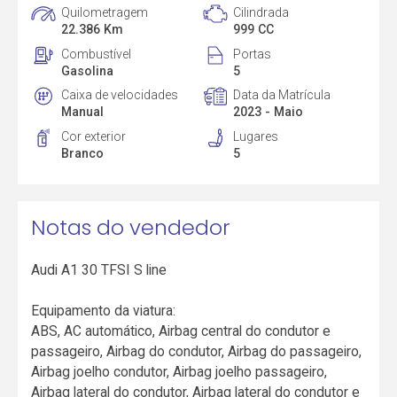
Quilometragem
Cilindrada
22.386 Km
999 CC
Combustível
Portas
Gasolina
5
Caixa de velocidades
Data da Matrícula
Manual
2023 - Maio
Cor exterior
Lugares
Branco
5
Notas do vendedor
Audi A1 30 TFSI S line
Equipamento da viatura:
ABS, AC automático, Airbag central do condutor e
passageiro, Airbag do condutor, Airbag do passageiro,
Airbag joelho condutor, Airbag joelho passageiro,
Airbag lateral do condutor, Airbag lateral do condutor e