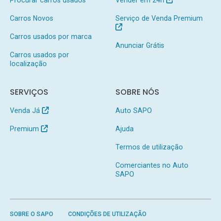
Procurar carros usados
Vender em 24h
Carros Novos
Serviço de Venda Premium
Carros usados por marca
Anunciar Grátis
Carros usados por
localização
SERVIÇOS
SOBRE NÓS
Venda Já
Auto SAPO
Premium
Ajuda
Termos de utilização
Comerciantes no Auto
SAPO
SOBRE O SAPO
CONDIÇÕES DE UTILIZAÇÃO