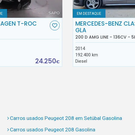
UE
EM DESTAQUE
AGEN T-ROC
MERCEDES-BENZ CLA
GLA
200 D AMG LINE - 136CV - 5
2014
192.400 km
24.250
Diesel
€
Carros usados Peugeot 208 em Setúbal Gasolina
Carros usados Peugeot 208 Gasolina