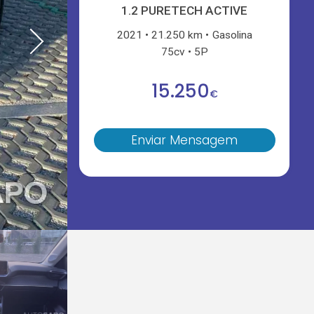
1.2 PURETECH ACTIVE
2021
21.250 km
Gasolina
75cv
5P
15.250
€
Enviar Mensagem