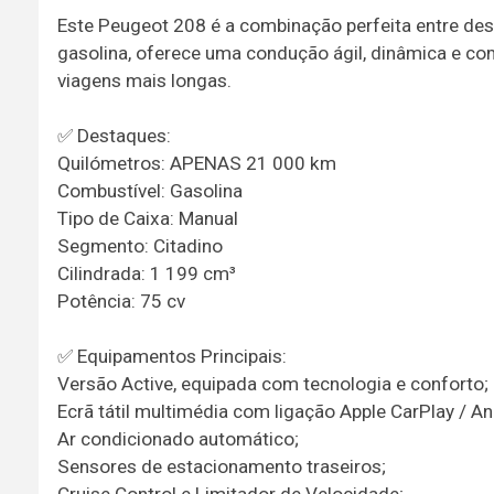
Este Peugeot 208 é a combinação perfeita entre de
gasolina, oferece uma condução ágil, dinâmica e co
viagens mais longas.
✅ Destaques:
Quilómetros: APENAS 21 000 km
Combustível: Gasolina
Tipo de Caixa: Manual
Segmento: Citadino
Cilindrada: 1 199 cm³
Potência: 75 cv
✅ Equipamentos Principais:
Versão Active, equipada com tecnologia e conforto;
Ecrã tátil multimédia com ligação Apple CarPlay / An
Ar condicionado automático;
Sensores de estacionamento traseiros;
Cruise Control e Limitador de Velocidade;