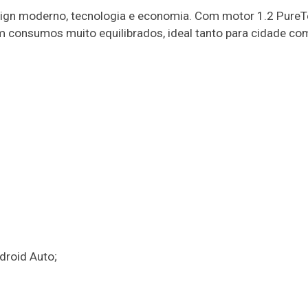
sign moderno, tecnologia e economia. Com motor 1.2 PureT
m consumos muito equilibrados, ideal tanto para cidade co
droid Auto;