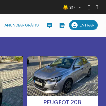
31
º
ANUNCIAR GRÁTIS
ENTRAR
PEUGEOT 208