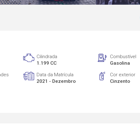
Cilindrada
Combustível
1.199 CC
Gasolina
ades
Data da Matrícula
Cor exterior
2021 - Dezembro
Cinzento