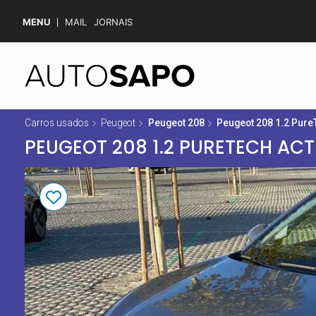
MENU
MAIL
JORNAIS
Carros usados
Peugeot
Peugeot 208
Peugeot 208 1.2 Pure
PEUGEOT 208 1.2 PURETECH ACT