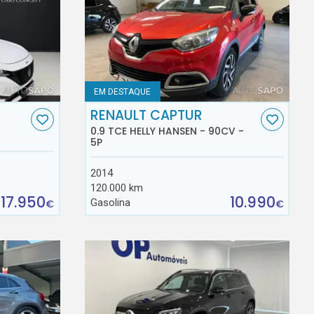
EM DESTAQUE
RENAULT CAPTUR
0.9 TCE HELLY HANSEN - 90CV -
5P
2014
120.000 km
17.950
10.990
Gasolina
€
€