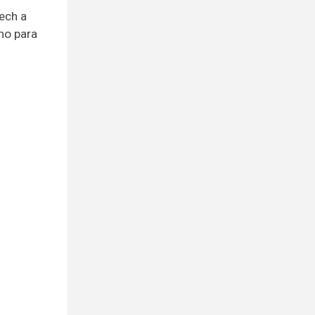
ech a
mo para