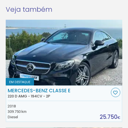
Veja também
EM DESTAQUE
MERCEDES-BENZ CLASSE E
220 D AMG - 194CV - 2P
2018
309.750 km
25.750
Diesel
€