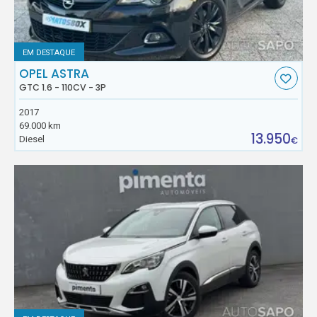
EM DESTAQUE
OPEL ASTRA
GTC 1.6 - 110CV - 3P
2017
69.000 km
13.950
Diesel
€