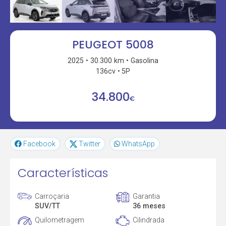
PEUGEOT 5008
2025
30.300 km
Gasolina
136cv
5P
34.800
€
Facebook
Twitter
WhatsApp
Características
Carroçaria
Garantia
SUV/TT
36 meses
Quilometragem
Cilindrada