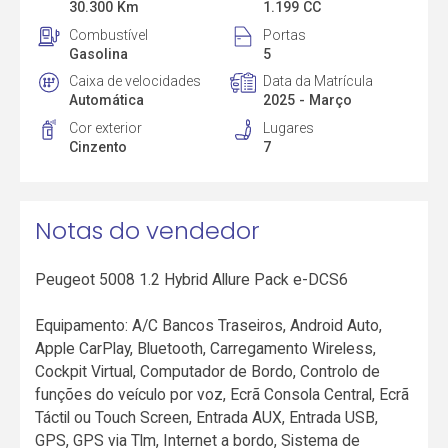
30.300 Km
1.199 CC
Combustível
Portas
Gasolina
5
Caixa de velocidades
Data da Matrícula
Automática
2025 - Março
Cor exterior
Lugares
Cinzento
7
Notas do vendedor
Peugeot 5008 1.2 Hybrid Allure Pack e-DCS6
Equipamento: A/C Bancos Traseiros, Android Auto,
Apple CarPlay, Bluetooth, Carregamento Wireless,
Cockpit Virtual, Computador de Bordo, Controlo de
funções do veículo por voz, Ecrã Consola Central, Ecrã
Táctil ou Touch Screen, Entrada AUX, Entrada USB,
GPS, GPS via Tlm, Internet a bordo, Sistema de