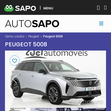
MENU
Carros usados
Peugeot
Peugeot 5008
PEUGEOT 5008