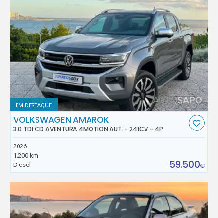
EM DESTAQUE
VOLKSWAGEN AMAROK
3.0 TDI CD AVENTURA 4MOTION AUT. - 241CV - 4P
2026
1.200 km
59.500
Diesel
€