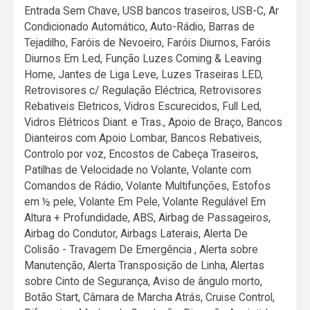
Entrada Sem Chave, USB bancos traseiros, USB-C, Ar
Condicionado Automático, Auto-Rádio, Barras de
Tejadilho, Faróis de Nevoeiro, Faróis Diurnos, Faróis
Diurnos Em Led, Função Luzes Coming & Leaving
Home, Jantes de Liga Leve, Luzes Traseiras LED,
Retrovisores c/ Regulação Eléctrica, Retrovisores
Rebativeis Eletricos, Vidros Escurecidos, Full Led,
Vidros Elétricos Diant. e Tras., Apoio de Braço, Bancos
Dianteiros com Apoio Lombar, Bancos Rebativeis,
Controlo por voz, Encostos de Cabeça Traseiros,
Patilhas de Velocidade no Volante, Volante com
Comandos de Rádio, Volante Multifunções, Estofos
em ½ pele, Volante Em Pele, Volante Regulável Em
Altura + Profundidade, ABS, Airbag de Passageiros,
Airbag do Condutor, Airbags Laterais, Alerta De
Colisão - Travagem De Emergência , Alerta sobre
Manutenção, Alerta Transposição de Linha, Alertas
sobre Cinto de Segurança, Aviso de ângulo morto,
Botão Start, Câmara de Marcha Atrás, Cruise Control,