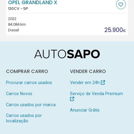
OPEL GRANDLAND X
130CV - 5P
2022
84.084 km
25.900
Diesel
€
COMPRAR CARRO
VENDER CARRO
Procurar carros usados
Vender em 24h
Carros Novos
Serviço de Venda Premium
Carros usados por marca
Anunciar Grátis
Carros usados por
localização