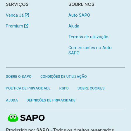
SERVIÇOS
SOBRE NÓS
Venda Já
Auto SAPO
Premium
Ajuda
Termos de utilização
Comerciantes no Auto
SAPO
SOBRE O SAPO
CONDIÇÕES DE UTILIZAÇÃO
POLÍTICA DE PRIVACIDADE
RGPD
SOBRE COOKIES
AJUDA
DEFINIÇÕES DE PRIVACIDADE
Produzido por
SAPO
- Todos os direitos reservados.