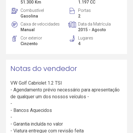
51.300 Km
1.197 CC
Combustível
Portas
Gasolina
2
Caixa de velocidades
Data da Matrícula
Manual
2015 - Agosto
Cor exterior
Lugares
Cinzento
4
Notas do vendedor
VW Golf Cabriolet 1.2 TSI
- Agendamento prévio necessário para apresentação
de qualquer um dos nossos veículos -
-
- Bancos Aquecidos
-
- Garantia incluída no valor
- Viatura entregue com revisão feita