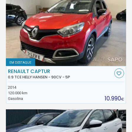
EM DESTAQUE
RENAULT CAPTUR
0.9 TCE HELLY HANSEN - 90CV - 5P
2014
120.000 km
10.990
Gasolina
€