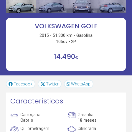
VOLKSWAGEN GOLF
2015
51.300 km
Gasolina
105cv
2P
14.490
€
Facebook
Twitter
WhatsApp
Características
Carroçaria
Garantia
Cabrio
18 meses
Quilometragem
Cilindrada