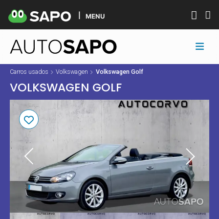
MENU
Carros usados
Volkswagen
Volkswagen Golf
VOLKSWAGEN GOLF