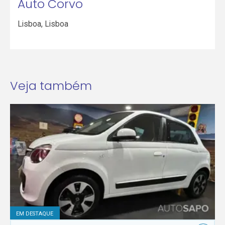
Auto Corvo
Lisboa
,
Lisboa
Veja também
EM DESTAQUE