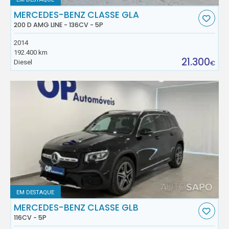
MERCEDES-BENZ CLASSE GLA
200 D AMG LINE - 136CV - 5P
2014
192.400 km
21.300
Diesel
€
EM DESTAQUE
MERCEDES-BENZ CLASSE GLB
116CV - 5P