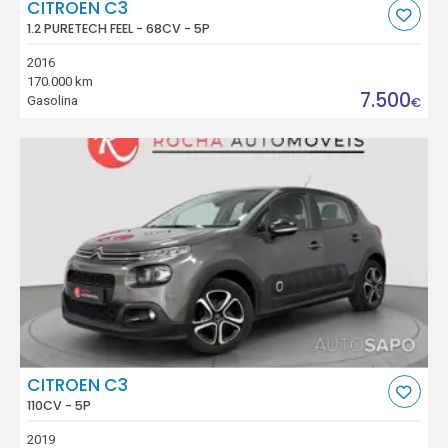
CITROEN C3
1.2 PURETECH FEEL - 68CV - 5P
2016
170.000 km
7.500
Gasolina
€
CITROEN C3
110CV - 5P
2019