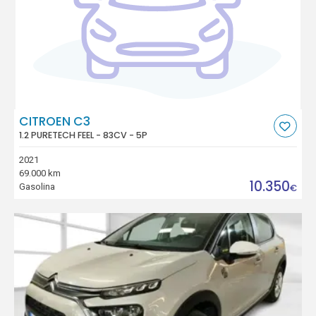
CITROEN C3
1.2 PURETECH FEEL - 83CV - 5P
2021
69.000 km
10.350
Gasolina
€