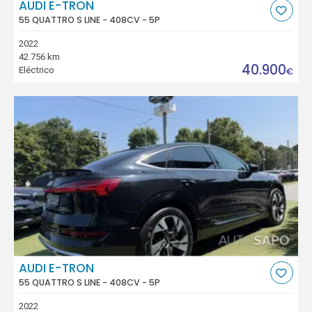
AUDI E-TRON
55 QUATTRO S LINE - 408CV - 5P
2022
42.756 km
40.900
Eléctrico
€
AUDI E-TRON
55 QUATTRO S LINE - 408CV - 5P
2022