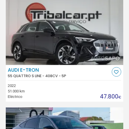
AUDI E-TRON
55 QUATTRO S LINE - 408CV - 5P
2022
51.000 km
47.800
Eléctrico
€