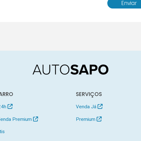
Enviar
ARRO
SERVIÇOS
24h
Venda Já
 Venda Premium
Premium
tis