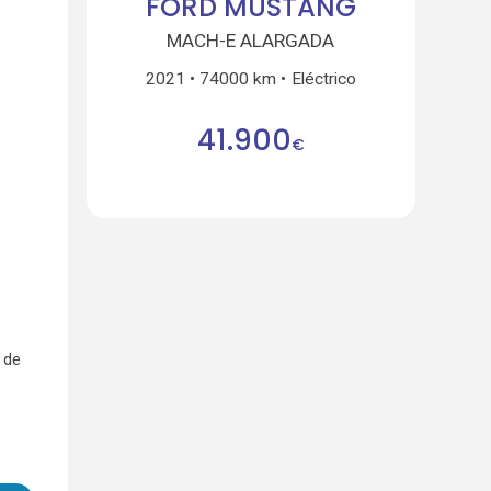
FORD MUSTANG
MACH-E ALARGADA
2021
74000 km
Eléctrico
41.900
€
 de