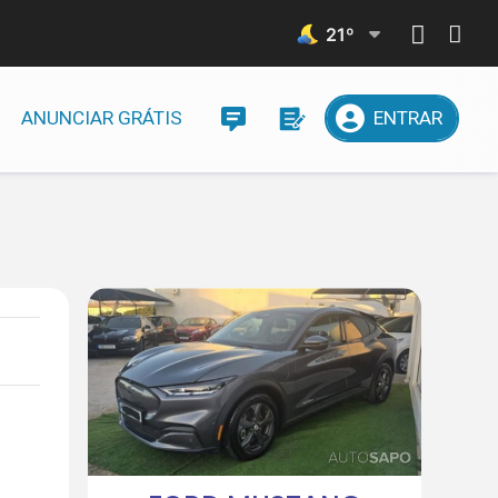
21
º
ANUNCIAR GRÁTIS
ENTRAR