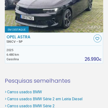
EM DESTAQUE
OPEL ASTRA
136CV - 5P
2025
6.480 km
26.990
Gasolina
€
Pesquisas semelhantes
Carros usados BMW
Carros usados BMW Série 2 em Leiria Diesel
Carros usados BMW Série 2