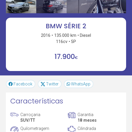
BMW SÉRIE 2
2016
135.000 km
Diesel
116cv
5P
17.900
€
Facebook
Twitter
WhatsApp
Características
Carroçaria
Garantia
SUV/TT
18 meses
Quilometragem
Cilindrada