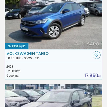
EM DESTAQUE
VOLKSWAGEN TAIGO
1.0 TSI LIFE - 95CV - 5P
2023
82.000 km
17.850
Gasolina
€