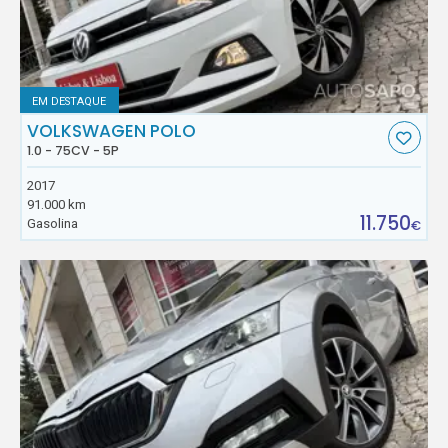
EM DESTAQUE
VOLKSWAGEN POLO
1.0 - 75CV - 5P
2017
91.000 km
11.750
Gasolina
€