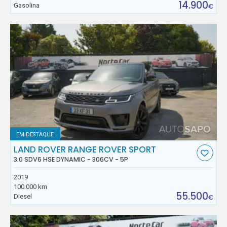
14.900
Gasolina
€
EM DESTAQUE
LAND ROVER RANGE ROVER SPORT
3.0 SDV6 HSE DYNAMIC - 306CV - 5P
2019
100.000 km
55.500
Diesel
€