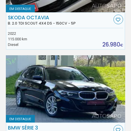
EM DESTAQUE
SKODA OCTAVIA
B. 2.0 TDI SCOUT 4X4 DS - 150CV - 5P
2022
115.000 km
26.980
Diesel
€
EM DESTAQUE
BMW SÉRIE 3