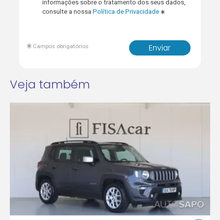
informações sobre o tratamento dos seus dados,
consulte a nossa
Política de Privacidade
Campos obrigatórios
Enviar
Veja também