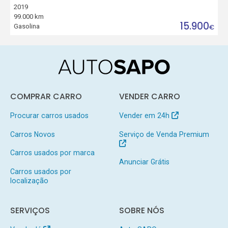
2019
99.000 km
15.900
Gasolina
€
COMPRAR CARRO
VENDER CARRO
Procurar carros usados
Vender em 24h
Carros Novos
Serviço de Venda Premium
Carros usados por marca
Anunciar Grátis
Carros usados por
localização
SERVIÇOS
SOBRE NÓS